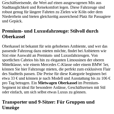
Geschäftsreisende, die Wert auf einen ausgewogenen Mix aus
Stadttauglichkeit und Reisekomfort legen. Diese Fahrzeuge sind
robust genug für längere Fahrten zu Zielen wie Köln oder dem
Niederrhein und bieten gleichzeitig ausreichend Platz für Passagiere
und Gepäck.
Premium- und Luxusfahrzeuge: Stilvoll durch
Oberkassel
Oberkassel ist bekannt für sein gehobenes Ambiente, und wer das
passende Fahrzeug dazu mieten möchte, findet bei Anbietern wie
Sixt eine Auswahl an Premium- und Luxusfahrzeugen. Von
sportlichen Cabrios bis hin zu eleganten Limousinen der oberen
Mittelklasse, wie einem Mercedes C-Klasse oder einem BMW 5er,
können Sie hier Fahrzeuge mieten, die perfekt zum exklusiven Flair
des Stadtteils passen. Die Preise für diese Kategorie beginnen bei
etwa 33 € und können je nach Modell und Ausstattung bis zu 106 €
pro Tag betragen. Ein
Mietwagen Oberkassel
im Premium-
Segment ist ideal für besondere Anlässe, Geschäftsreisen mit Stil
oder einfach, um sich selbst etwas Luxus zu gönnen.
Transporter und 9-Sitzer: Für Gruppen und
Umzüge