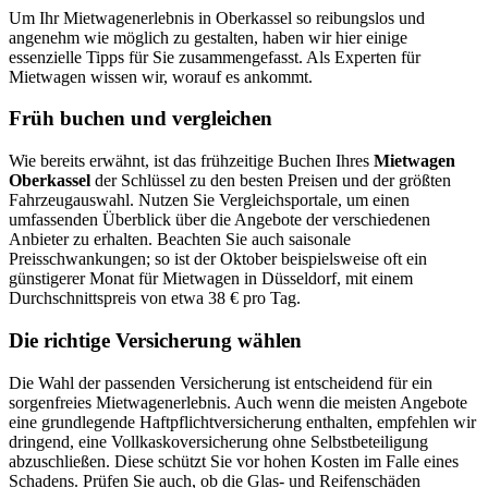
Um Ihr Mietwagenerlebnis in Oberkassel so reibungslos und
angenehm wie möglich zu gestalten, haben wir hier einige
essenzielle Tipps für Sie zusammengefasst. Als Experten für
Mietwagen wissen wir, worauf es ankommt.
Früh buchen und vergleichen
Wie bereits erwähnt, ist das frühzeitige Buchen Ihres
Mietwagen
Oberkassel
der Schlüssel zu den besten Preisen und der größten
Fahrzeugauswahl. Nutzen Sie Vergleichsportale, um einen
umfassenden Überblick über die Angebote der verschiedenen
Anbieter zu erhalten. Beachten Sie auch saisonale
Preisschwankungen; so ist der Oktober beispielsweise oft ein
günstigerer Monat für Mietwagen in Düsseldorf, mit einem
Durchschnittspreis von etwa 38 € pro Tag.
Die richtige Versicherung wählen
Die Wahl der passenden Versicherung ist entscheidend für ein
sorgenfreies Mietwagenerlebnis. Auch wenn die meisten Angebote
eine grundlegende Haftpflichtversicherung enthalten, empfehlen wir
dringend, eine Vollkaskoversicherung ohne Selbstbeteiligung
abzuschließen. Diese schützt Sie vor hohen Kosten im Falle eines
Schadens. Prüfen Sie auch, ob die Glas- und Reifenschäden