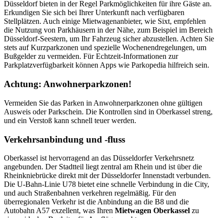
Düsseldorf bieten in der Regel Parkmöglichkeiten für ihre Gäste an.
Erkundigen Sie sich bei Ihrer Unterkunft nach verfügbaren
Stellplätzen. Auch einige Mietwagenanbieter, wie Sixt, empfehlen
die Nutzung von Parkhäusern in der Nähe, zum Beispiel im Bereich
Düsseldorf-Seestern, um Ihr Fahrzeug sicher abzustellen. Achten Sie
stets auf Kurzparkzonen und spezielle Wochenendregelungen, um
Bußgelder zu vermeiden. Für Echtzeit-Informationen zur
Parkplatzverfügbarkeit können Apps wie Parkopedia hilfreich sein.
Achtung: Anwohnerparkzonen!
Vermeiden Sie das Parken in Anwohnerparkzonen ohne gültigen
Ausweis oder Parkschein. Die Kontrollen sind in Oberkassel streng,
und ein Verstoß kann schnell teuer werden.
Verkehrsanbindung und -fluss
Oberkassel ist hervorragend an das Düsseldorfer Verkehrsnetz
angebunden. Der Stadtteil liegt zentral am Rhein und ist über die
Rheinkniebrücke direkt mit der Düsseldorfer Innenstadt verbunden.
Die U-Bahn-Linie U78 bietet eine schnelle Verbindung in die City,
und auch Straßenbahnen verkehren regelmäßig. Für den
überregionalen Verkehr ist die Anbindung an die B8 und die
Autobahn A57 exzellent, was Ihren
Mietwagen Oberkassel
zu