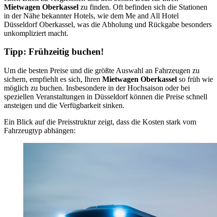
Mietwagen Oberkassel
zu finden. Oft befinden sich die Stationen
in der Nähe bekannter Hotels, wie dem Me and All Hotel
Düsseldorf Oberkassel, was die Abholung und Rückgabe besonders
unkompliziert macht.
Tipp: Frühzeitig buchen!
Um die besten Preise und die größte Auswahl an Fahrzeugen zu
sichern, empfiehlt es sich, Ihren
Mietwagen Oberkassel
so früh wie
möglich zu buchen. Insbesondere in der Hochsaison oder bei
speziellen Veranstaltungen in Düsseldorf können die Preise schnell
ansteigen und die Verfügbarkeit sinken.
Ein Blick auf die Preisstruktur zeigt, dass die Kosten stark vom
Fahrzeugtyp abhängen: