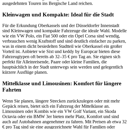
ausgedehnten Touren ins Bergische Land reichen.
Kleinwagen und Kompakte: Ideal für die Stadt
Für die Erkundung Oberkassels und der Düsseldorfer Innenstadt
sind Kleinwagen und kompakte Fahrzeuge die ideale Wahl. Modelle
wie ein VW Polo, ein Fiat 500 oder ein Opel Corsa sind wendig,
verbrauchen wenig Kraftstoff und sind deutlich einfacher zu parken,
was in einem dicht besiedelten Stadtteil wie Oberkassel ein großer
Vorteil ist. Anbieter wie Sixt und keddy by Europcar bieten diese
Fahrzeugtypen oft bereits ab 32–35 € pro Tag an. Sie eignen sich
perfekt für Alleinreisende, Paare oder kleine Familien, die
hauptsächlich in der Stadt unterwegs sein werden und gelegentlich
kürzere Ausflüge planen.
Mittelklasse und Limousinen: Komfort für längere
Fahrten
Wenn Sie planen, längere Strecken zurückzulegen oder mit mehr
Gepäck reisen, bietet sich ein Fahrzeug der Mittelklasse an.
Limousinen oder Kombis wie ein VW Golf Variant, ein Skoda
Octavia oder ein BMW 3er bieten mehr Platz, Komfort und sind
auch auf Autobahnen angenehmer zu fahren. Mit Preisen ab etwa 32
€ pro Tag sind sie eine ausgezeichnete Wahl für Familien oder