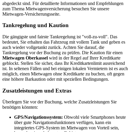
abgedeckt sind. Für detaillierte Informationen und Empfehlungen
zum Thema Mietwagenversicherung besuchen Sie unsere
Mietwagen-Versicherungsseite.
Tankregelung und Kaution
Die gängigste und fairste Tankregelung ist "voll-zu-voll". Das
bedeutet, Sie erhalten das Fahrzeug mit vollem Tank und geben es
auch wieder vollgetankt zurück. Achten Sie darauf, die
Tankregelung vor der Buchung zu prüfen. Die Kaution für einen
Mietwagen Oberkassel
wird in der Regel auf Ihrer Kreditkarte
geblockt. Stellen Sie sicher, dass Ihr Kreditkartenlimit ausreichend
ist. In seltenen Fällen und bei einigen lokalen Vermietern ist es auch
möglich, einen Mietwagen ohne Kreditkarte zu buchen, oft gegen
eine höhere Barkaution oder mit speziellen Bedingungen.
Zusatzleistungen und Extras
Überlegen Sie vor der Buchung, welche Zusatzleistungen Sie
benötigen könnten:
GPS/Navigationssystem:
Obwohl viele Smartphones heute
über gute Navigationsfunktionen verfügen, kann ein
integriertes GPS-System im Mietwagen von Vorteil sein,