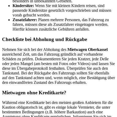
besonders in unbekannten Gebieten.
Kindersitze:
Wenn Sie mit kleinen Kindern reisen, sind
passende Kindersitze gesetzlich vorgeschrieben und müssen
vorab gebucht werden.
Zusatzfahrer:
Planen mehrere Personen, das Fahrzeug zu
fahren, müssen diese als Zusatzfahrer eingetragen werden.
Hierfür können zusätzliche Gebühren anfallen.
Checkliste bei Abholung und Rückgabe
Nehmen Sie sich bei der Abholung des
Mietwagen Oberkassel
ausreichend Zeit, um das Fahrzeug gründlich auf vorhandene
Schäden zu prüfen. Dokumentieren Sie jeden Kratzer, jede Delle
oder jeden Mangel (am besten mit Fotos oder Videos) und lassen Sie
diese im Übergabeprotokoll festhalten. Überprüfen Sie auch den
Tankstand. Bei der Rückgabe des Fahrzeugs sollten Sie ebenfalls
auf den Tankstand achten und, wenn möglich, eine Bestätigung über
den einwandfreien Zustand des Fahrzeugs erhalten.
Mietwagen ohne Kreditkarte?
Während eine Kreditkarte bei den meisten großen Anbietern für die
Kaution obligatorisch ist, gibt es einige lokale Vermieter, die unter
bestimmten Bedingungen (z.B. höhere Barkaution) auch eine
Anmietung ohne Kreditkarte ermöglichen. Informieren Sie sich im