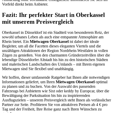
Vorfeld direkt beim Anbieter.
Fazit: Ihr perfekter Start in Oberkassel
mit unserem Preisvergleich
Oberkassel in Düsseldorf ist ein Stadtteil von besonderem Reiz, der
sowohl urbanes Leben als auch eine entspannte Atmosphäre am
Rhein bietet. Ein
Mietwagen Oberkassel
ist dabei der ideale
Begleiter, um all die Facetten dieses eleganten Viertels und die
unzähligen Attraktionen der Region Nordrhein-Westfalen in vollen
Zügen zu genießen. Von den charmanten Gründerzeitvillen über die
lebendige Düsseldorfer Altstadt bis hin zu den historischen Städten
und malerischen Landschaften des Umlands – mit Ihrem eigenen
Mietwagen sind Sie flexibel und unabhängig.
Wir hoffen, dieser umfassende Ratgeber hat Ihnen alle notwendigen
Informationen geliefert, um Ihren
Mietwagen Oberkassel
optimal
zu planen und zu buchen. Von der Auswahl des passenden
Fahrzeugs bei Anbietern wie Sixt oder keddy by Europcar, über die
Bewältigung der Parksituation bis hin zu inspirierenden
Ausflugszielen – unserem Preisvergleich steht Ihnen als verlässlicher
Partner zur Seite. Profitieren Sie von attraktiven Preisen ab 4 € pro
Tag und der Freiheit, Ihre Reise ganz nach Ihren Wünschen zu