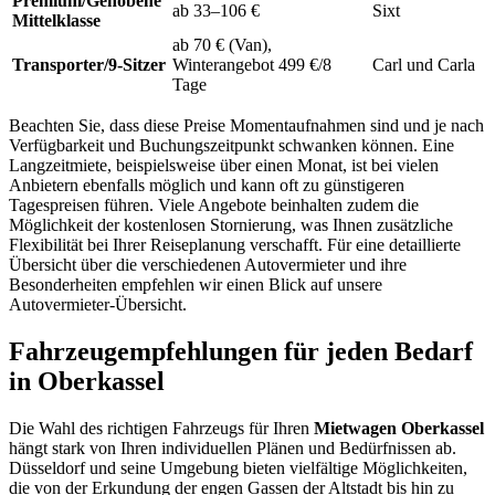
Premium/Gehobene
ab 33–106 €
Sixt
Mittelklasse
ab 70 € (Van),
Transporter/9-Sitzer
Winterangebot 499 €/8
Carl und Carla
Tage
Beachten Sie, dass diese Preise Momentaufnahmen sind und je nach
Verfügbarkeit und Buchungszeitpunkt schwanken können. Eine
Langzeitmiete, beispielsweise über einen Monat, ist bei vielen
Anbietern ebenfalls möglich und kann oft zu günstigeren
Tagespreisen führen. Viele Angebote beinhalten zudem die
Möglichkeit der kostenlosen Stornierung, was Ihnen zusätzliche
Flexibilität bei Ihrer Reiseplanung verschafft. Für eine detaillierte
Übersicht über die verschiedenen Autovermieter und ihre
Besonderheiten empfehlen wir einen Blick auf unsere
Autovermieter-Übersicht.
Fahrzeugempfehlungen für jeden Bedarf
in Oberkassel
Die Wahl des richtigen Fahrzeugs für Ihren
Mietwagen Oberkassel
hängt stark von Ihren individuellen Plänen und Bedürfnissen ab.
Düsseldorf und seine Umgebung bieten vielfältige Möglichkeiten,
die von der Erkundung der engen Gassen der Altstadt bis hin zu