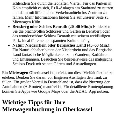
schlendern Sie durch die lebhaften Viertel. Für das Parken in
Köln empfiehlt es sich, P+R-Anlagen am Stadtrand zu nutzen
und dann mit öffentlichen Verkehrsmitteln ins Zentrum zu
fahren. Mehr Informationen finden Sie auf unserer Seite zu
Mietwagen Köln.
Bensberg oder Schloss Benrath (20–40 Min.):
Entdecken
Sie die prachtvollen Schlösser und Gärten in Bensberg oder
das wunderschöne Schloss Benrath mit seinem weitläufigen
Park. Ideal für einen entspannten Kulturausflug.
Natur: Niederrhein oder Bergisches Land (45–60 Min.):
Für Naturliebhaber bieten der Niederrhein und das Bergische
Land fantastische Möglichkeiten zum Wandern, Radfahren
und Entspannen. Besuchen Sie beispielsweise das malerische
Schloss Dyck mit seinen Gärten und Ausstellungen.
Ein
Mietwagen Oberkassel
ist perfekt, um diese Vielfalt flexibel zu
erleben. Denken Sie daran, vor längeren Ausflügen den Tank zu
füllen. Ein großer Vorteil in Deutschland ist, dass die Nutzung der
Autobahnen (A-Routen) mautfrei ist. Für detaillierte Routenplanung
können Sie Apps wie Google Maps oder die ADAC-App nutzen.
Wichtige Tipps für Ihre
Mietwagenbuchung in Oberkassel