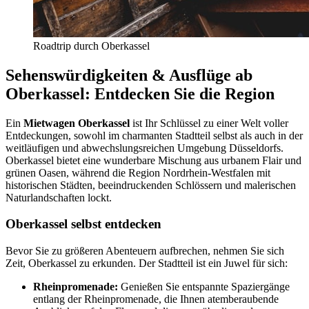
Roadtrip durch Oberkassel
Sehenswürdigkeiten & Ausflüge ab
Oberkassel: Entdecken Sie die Region
Ein
Mietwagen Oberkassel
ist Ihr Schlüssel zu einer Welt voller
Entdeckungen, sowohl im charmanten Stadtteil selbst als auch in der
weitläufigen und abwechslungsreichen Umgebung Düsseldorfs.
Oberkassel bietet eine wunderbare Mischung aus urbanem Flair und
grünen Oasen, während die Region Nordrhein-Westfalen mit
historischen Städten, beeindruckenden Schlössern und malerischen
Naturlandschaften lockt.
Oberkassel selbst entdecken
Bevor Sie zu größeren Abenteuern aufbrechen, nehmen Sie sich
Zeit, Oberkassel zu erkunden. Der Stadtteil ist ein Juwel für sich:
Rheinpromenade:
Genießen Sie entspannte Spaziergänge
entlang der Rheinpromenade, die Ihnen atemberaubende