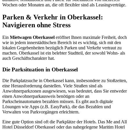
Wochen oder Monaten an, die oft flexibler sind als Leasingverträge.
Parken & Verkehr in Oberkassel:
Navigieren ohne Stress
Ein
Mietwagen Oberkassel
eröffnet Ihnen maximale Freiheit, doch
wie in jedem innerstädtischen Bereich ist es wichtig, sich mit den
lokalen Gegebenheiten bezüglich Parken und Verkehr vertraut zu
machen. Oberkassel ist ein belebter Stadtteil, der sowohl Wohn- als
auch Geschäftscharakter hat.
Die Parksituation in Oberkassel
Die Parkplatzsuche in Oberkassel kann, insbesondere zu Stoßzeiten,
eine Herausforderung darstellen. Viele Straßen sind als
Anwohnerparkzonen ausgewiesen, was bedeutet, dass Sie entweder
einen Anwohnerparkausweis benötigen oder an
Parkscheinautomaten bezahlen müssen. Es gibt auch digitale
Lösungen wie Apps (z.B. EasyPark), die das Bezahlen und
Verwalten von Parkvorgängen erleichtern.
Eine gute Option sind oft die Parkplätze der Hotels. Das Me and All
Hotel Düsseldorf Oberkassel oder das nahegelegene Maritim Hotel