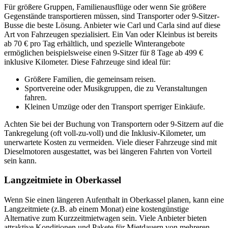
Für größere Gruppen, Familienausflüge oder wenn Sie größere
Gegenstände transportieren müssen, sind Transporter oder 9-Sitzer-
Busse die beste Lösung. Anbieter wie Carl und Carla sind auf diese
Art von Fahrzeugen spezialisiert. Ein Van oder Kleinbus ist bereits
ab 70 € pro Tag erhältlich, und spezielle Winterangebote
ermöglichen beispielsweise einen 9-Sitzer für 8 Tage ab 499 €
inklusive Kilometer. Diese Fahrzeuge sind ideal für:
Größere Familien, die gemeinsam reisen.
Sportvereine oder Musikgruppen, die zu Veranstaltungen
fahren.
Kleinen Umzüge oder den Transport sperriger Einkäufe.
Achten Sie bei der Buchung von Transportern oder 9-Sitzern auf die
Tankregelung (oft voll-zu-voll) und die Inklusiv-Kilometer, um
unerwartete Kosten zu vermeiden. Viele dieser Fahrzeuge sind mit
Dieselmotoren ausgestattet, was bei längeren Fahrten von Vorteil
sein kann.
Langzeitmiete in Oberkassel
Wenn Sie einen längeren Aufenthalt in Oberkassel planen, kann eine
Langzeitmiete (z.B. ab einem Monat) eine kostengünstige
Alternative zum Kurzzeitmietwagen sein. Viele Anbieter bieten
attraktive Konditionen und Pakete für Mietdauern von mehreren