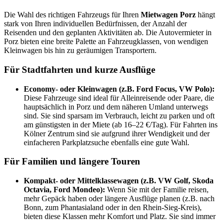
Die Wahl des richtigen Fahrzeugs für Ihren
Mietwagen Porz
hängt
stark von Ihren individuellen Bedürfnissen, der Anzahl der
Reisenden und den geplanten Aktivitäten ab. Die Autovermieter in
Porz bieten eine breite Palette an Fahrzeugklassen, von wendigen
Kleinwagen bis hin zu geräumigen Transportern.
Für Stadtfahrten und kurze Ausflüge
Economy- oder Kleinwagen (z.B. Ford Focus, VW Polo):
Diese Fahrzeuge sind ideal für Alleinreisende oder Paare, die
hauptsächlich in Porz und dem näheren Umland unterwegs
sind. Sie sind sparsam im Verbrauch, leicht zu parken und oft
am günstigsten in der Miete (ab 16–22 €/Tag). Für Fahrten ins
Kölner Zentrum sind sie aufgrund ihrer Wendigkeit und der
einfacheren Parkplatzsuche ebenfalls eine gute Wahl.
Für Familien und längere Touren
Kompakt- oder Mittelklassewagen (z.B. VW Golf, Skoda
Octavia, Ford Mondeo):
Wenn Sie mit der Familie reisen,
mehr Gepäck haben oder längere Ausflüge planen (z.B. nach
Bonn, zum Phantasialand oder in den Rhein-Sieg-Kreis),
bieten diese Klassen mehr Komfort und Platz. Sie sind immer