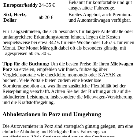
Bekannt für komfortable und gut
Europcar/keddy
24–35 €
ausgestattete Fahrzeuge.
Sixt, Hertz,
Breites Angebot, auch Premium-
ab 20 €
Dollar
und Automatikwagen verfügbar.
Für Langzeitmieten, die sich besonders für längere Aufenthalte oder
umfangreichere Erkundungstouren lohnen, liegen die Kosten
beispielsweise bei etwa 342 € für eine Woche oder 1.467 € für einen
Monat. Der Monat März gilt dabei oft als besonders günstig, mit
Tagespreisen ab ca. 30 €.
Tipp für die Buchung:
Um die besten Preise für Ihren
Mietwagen
Porz
zu erzielen, empfehlen wir Ihnen, frühzeitig über
Vergleichsportale wie checkfelix, momondo oder KAYAK zu
buchen. Viele Portale bieten zudem eine kostenlose
Stornierungsoption an, was Ihnen zusätzliche Flexibilität bei der
Reiseplanung verschafft. Achten Sie bei der Buchung auch auf die
inkludierten Leistungen, insbesondere die Mietwagen-Versicherung
und die Kraftstoffregelung.
Abholstationen in Porz und Umgebung
Die Autovermieter in Porz sind strategisch günstig gelegen, um eine
einfache Abholung und Rückgabe Ihres Fahrzeugs zu