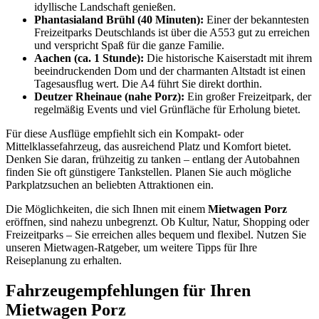
idyllische Landschaft genießen.
Phantasialand Brühl (40 Minuten):
Einer der bekanntesten
Freizeitparks Deutschlands ist über die A553 gut zu erreichen
und verspricht Spaß für die ganze Familie.
Aachen (ca. 1 Stunde):
Die historische Kaiserstadt mit ihrem
beeindruckenden Dom und der charmanten Altstadt ist einen
Tagesausflug wert. Die A4 führt Sie direkt dorthin.
Deutzer Rheinaue (nahe Porz):
Ein großer Freizeitpark, der
regelmäßig Events und viel Grünfläche für Erholung bietet.
Für diese Ausflüge empfiehlt sich ein Kompakt- oder
Mittelklassefahrzeug, das ausreichend Platz und Komfort bietet.
Denken Sie daran, frühzeitig zu tanken – entlang der Autobahnen
finden Sie oft günstigere Tankstellen. Planen Sie auch mögliche
Parkplatzsuchen an beliebten Attraktionen ein.
Die Möglichkeiten, die sich Ihnen mit einem
Mietwagen Porz
eröffnen, sind nahezu unbegrenzt. Ob Kultur, Natur, Shopping oder
Freizeitparks – Sie erreichen alles bequem und flexibel. Nutzen Sie
unseren Mietwagen-Ratgeber, um weitere Tipps für Ihre
Reiseplanung zu erhalten.
Fahrzeugempfehlungen für Ihren
Mietwagen Porz