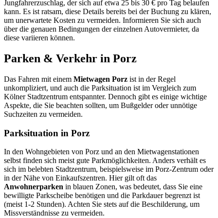
Jungfahrerzuschlag, der sich auf etwa 25 bis 30 € pro Tag belaufen
kann. Es ist ratsam, diese Details bereits bei der Buchung zu klären,
um unerwartete Kosten zu vermeiden. Informieren Sie sich auch
über die genauen Bedingungen der einzelnen Autovermieter, da
diese variieren können.
Parken & Verkehr in Porz
Das Fahren mit einem
Mietwagen Porz
ist in der Regel
unkompliziert, und auch die Parksituation ist im Vergleich zum
Kölner Stadtzentrum entspannter. Dennoch gibt es einige wichtige
Aspekte, die Sie beachten sollten, um Bußgelder oder unnötige
Suchzeiten zu vermeiden.
Parksituation in Porz
In den Wohngebieten von Porz und an den Mietwagenstationen
selbst finden sich meist gute Parkmöglichkeiten. Anders verhält es
sich im belebten Stadtzentrum, beispielsweise im Porz-Zentrum oder
in der Nähe von Einkaufszentren. Hier gilt oft das
Anwohnerparken
in blauen Zonen, was bedeutet, dass Sie eine
bewilligte Parkscheibe benötigen und die Parkdauer begrenzt ist
(meist 1-2 Stunden). Achten Sie stets auf die Beschilderung, um
Missverständnisse zu vermeiden.