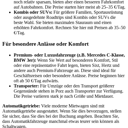
noch relativ sparsam, bieten aber einen besseren Fahrkomfort
auf Autobahnen. Die Preise starten hier meist ab 25–35 €/Tag.
Kombis oder SUVs:
Für größere Familien, Sportausrüstung
oder ausgedehnte Roadtrips sind Kombis oder SUVs die
beste Wahl. Sie bieten maximalen Stauraum und einen
erhöhten Fahrkomfort. Rechnen Sie hier mit Preisen ab 35–50
€/Tag.
Für besondere Anlässe oder Komfort
Premium- oder Luxusfahrzeuge (z.B. Mercedes C-Klasse,
BMW 3er):
Wenn Sie Wert auf besonderen Komfort, Stil
oder eine repräsentative Fahrt legen, bieten Sixt, Hertz und
andere auch Premium-Fahrzeuge an. Diese sind ideal für
Geschäftsreisen oder besondere Anlässe. Preise beginnen hier
oft ab 50 €/Tag aufwärts.
Transporter:
Für Umzüge oder den Transport größerer
Gegenstände stehen in Porz auch Transporter zur Verfügung.
Die Preise variieren stark je nach Größe und Mietdauer.
Automatikgetriebe:
Viele moderne Mietwagen sind mit
Automatikgetriebe ausgestattet. Wenn Sie dies bevorzugen, stellen
Sie sicher, dass Sie dies bei der Buchung angeben. Beachten Sie,
dass Automatikfahrzeuge manchmal etwas teurer sein können als
Schaltwagen.