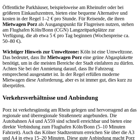
Öffentliche Parkhäuser, beispielsweise am Rheinufer oder bei
größeren Einkaufszentren, bieten eine bequeme Alternative und
kosten in der Regel 1–2 € pro Stunde. Für Reisende, die ihren
Mietwagen Porz
als Ausgangspunkt für Flugreisen nutzen, stehen
am Flughafen Köln/Bonn (CGN) Langzeitparkplätze zur
Verfügung, die ab etwa 5 € pro Tag beginnen (Wochenpreise ca.
50–80 €).
Wichtiger Hinweis zur Umweltzone:
Köln ist eine Umweltzone.
Das bedeutet, dass Ihr
Mietwagen Porz
eine grüne Abgasplakette
benötigt, um in die meisten Bereiche der Stadt einfahren zu dürfen.
Achten Sie bei der Anmietung darauf, dass Ihr Fahrzeug
entsprechend ausgestattet ist. In der Regel erfüllen moderne
Mietwagen diese Anforderung, aber es ist immer gut, dies kurz zu
überprüfen.
Verkehrsverhältnisse und Anbindung
Porz ist verkehrsgünstig am Rhein gelegen und hervorragend an das
regionale und überregionale Straßennetz angebunden. Die
Autobahnen A4 und A559 sind schnell erreichbar und bieten eine
direkte Verbindung zum Flughafen Köln/Bonn (5–10 Minuten
Fahrzeit). Auch das Kölner Stadtzentrum erreichen Sie über die A3
und A4 in etwa 15–20 Minuten. Diese gute Anbindung macht Porz