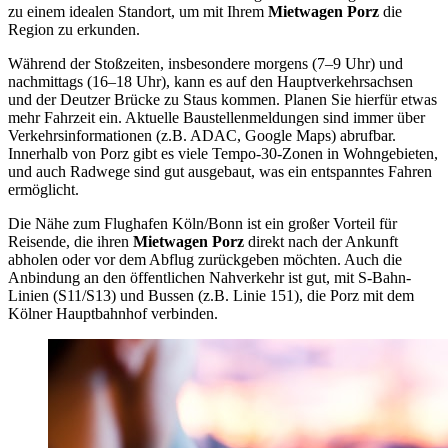
zu einem idealen Standort, um mit Ihrem
Mietwagen Porz
die
Region zu erkunden.
Während der Stoßzeiten, insbesondere morgens (7–9 Uhr) und
nachmittags (16–18 Uhr), kann es auf den Hauptverkehrsachsen
und der Deutzer Brücke zu Staus kommen. Planen Sie hierfür etwas
mehr Fahrzeit ein. Aktuelle Baustellenmeldungen sind immer über
Verkehrsinformationen (z.B. ADAC, Google Maps) abrufbar.
Innerhalb von Porz gibt es viele Tempo-30-Zonen in Wohngebieten,
und auch Radwege sind gut ausgebaut, was ein entspanntes Fahren
ermöglicht.
Die Nähe zum Flughafen Köln/Bonn ist ein großer Vorteil für
Reisende, die ihren
Mietwagen Porz
direkt nach der Ankunft
abholen oder vor dem Abflug zurückgeben möchten. Auch die
Anbindung an den öffentlichen Nahverkehr ist gut, mit S-Bahn-
Linien (S11/S13) und Bussen (z.B. Linie 151), die Porz mit dem
Kölner Hauptbahnhof verbinden.