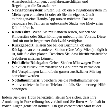
Altersbeschränkungen, Jungfahrerzuschlägen und
Regelungen für Zusatzfahrer.
Navigationssystem:
Prüfen Sie, ob ein Navigationssystem im
Mietwagen enthalten ist oder ob Sie ein eigenes Gerät
mitbringen/eine Handy-App nutzen möchten. Das ist
besonders bei Fahrten in unbekannte Städte wie Mietwagen
Köln hilfreich.
Kindersitze:
Wenn Sie mit Kindern reisen, buchen Sie
Kindersitze oder Sitzerhöhungen unbedingt im Voraus. Diese
sind oft nur in begrenzter Stückzahl verfügbar.
Rückgabeort:
Klären Sie bei der Buchung, ob eine
Rückgabe an einer anderen Station (One-Way-Miete) möglich
ist, falls Sie dies planen. Beachten Sie, dass hierfür zusätzliche
Gebühren anfallen können.
Pünktliche Rückgabe:
Geben Sie den
Mietwagen Porz
pünktlich zurück, um zusätzliche Gebühren zu vermeiden.
Bei Verspätungen kann oft ein ganzer zusätzlicher Miettag
berechnet werden.
Notfallnummern:
Speichern Sie die Notfallnummer des
Autovermieters in Ihrem Telefon ab, falls Sie unterwegs Hilfe
benötigen.
Indem Sie diese Tipps beherzigen, stellen Sie sicher, dass Ihre
Anmietung in Porz reibungslos verläuft und Sie Ihren Aufenthalt in
vollen Zügen genießen können. Ein gut vorbereiteter Start ist der