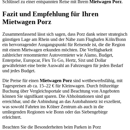
Schlüssel zu einer entspannten Reise mit Ihrem
Mietwagen Porz
.
Fazit und Empfehlung für Ihren
Mietwagen Porz
Zusammenfassend lässt sich sagen, dass Porz dank seiner strategisch
günstigen Lage am Rhein und der Nähe zum Flughafen Köln/Bonn
ein hervorragender Ausgangspunkt für Reisende ist, die die Region
mit einem Mietwagen erkunden möchten. Die Verfügbarkeit
zahlreicher renommierter Autovermieter wie Alamo, Budget,
Enterprise, Europcar, Flex To Go, Hertz, Sixt und Dollar
gewährleistet eine breite Auswahl an Fahrzeugen für jeden Bedarf
und jedes Budget.
Die Preise für einen
Mietwagen Porz
sind wettbewerbsfähig, mit
Tagespreisen ab ca. 15–22 € für Kleinwagen. Durch frühzeitige
Buchung über Vergleichsportale und Beachtung von Angeboten
können Sie signifikant sparen. Die Abholstationen sind gut
erreichbar, und die Anbindung an das Autobahnnetz ist exzellent,
was sowohl Fahrten ins Kölner Zentrum als auch in die
umliegenden Regionen wie Bonn oder das Siebengebirge
erleichtert.
Beachten Sie die Besonderheiten beim Parken in Porz