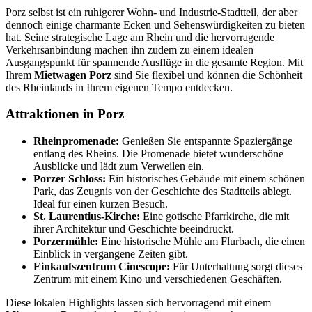
Porz selbst ist ein ruhigerer Wohn- und Industrie-Stadtteil, der aber
dennoch einige charmante Ecken und Sehenswürdigkeiten zu bieten
hat. Seine strategische Lage am Rhein und die hervorragende
Verkehrsanbindung machen ihn zudem zu einem idealen
Ausgangspunkt für spannende Ausflüge in die gesamte Region. Mit
Ihrem
Mietwagen Porz
sind Sie flexibel und können die Schönheit
des Rheinlands in Ihrem eigenen Tempo entdecken.
Attraktionen in Porz
Rheinpromenade:
Genießen Sie entspannte Spaziergänge
entlang des Rheins. Die Promenade bietet wunderschöne
Ausblicke und lädt zum Verweilen ein.
Porzer Schloss:
Ein historisches Gebäude mit einem schönen
Park, das Zeugnis von der Geschichte des Stadtteils ablegt.
Ideal für einen kurzen Besuch.
St. Laurentius-Kirche:
Eine gotische Pfarrkirche, die mit
ihrer Architektur und Geschichte beeindruckt.
Porzermühle:
Eine historische Mühle am Flurbach, die einen
Einblick in vergangene Zeiten gibt.
Einkaufszentrum Cinescope:
Für Unterhaltung sorgt dieses
Zentrum mit einem Kino und verschiedenen Geschäften.
Diese lokalen Highlights lassen sich hervorragend mit einem