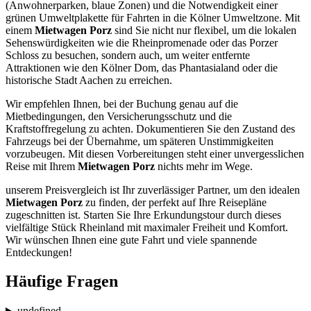
(Anwohnerparken, blaue Zonen) und die Notwendigkeit einer
grünen Umweltplakette für Fahrten in die Kölner Umweltzone. Mit
einem
Mietwagen Porz
sind Sie nicht nur flexibel, um die lokalen
Sehenswürdigkeiten wie die Rheinpromenade oder das Porzer
Schloss zu besuchen, sondern auch, um weiter entfernte
Attraktionen wie den Kölner Dom, das Phantasialand oder die
historische Stadt Aachen zu erreichen.
Wir empfehlen Ihnen, bei der Buchung genau auf die
Mietbedingungen, den Versicherungsschutz und die
Kraftstoffregelung zu achten. Dokumentieren Sie den Zustand des
Fahrzeugs bei der Übernahme, um späteren Unstimmigkeiten
vorzubeugen. Mit diesen Vorbereitungen steht einer unvergesslichen
Reise mit Ihrem
Mietwagen Porz
nichts mehr im Wege.
unserem Preisvergleich ist Ihr zuverlässiger Partner, um den idealen
Mietwagen Porz
zu finden, der perfekt auf Ihre Reisepläne
zugeschnitten ist. Starten Sie Ihre Erkundungstour durch dieses
vielfältige Stück Rheinland mit maximaler Freiheit und Komfort.
Wir wünschen Ihnen eine gute Fahrt und viele spannende
Entdeckungen!
Häufige Fragen
undefined