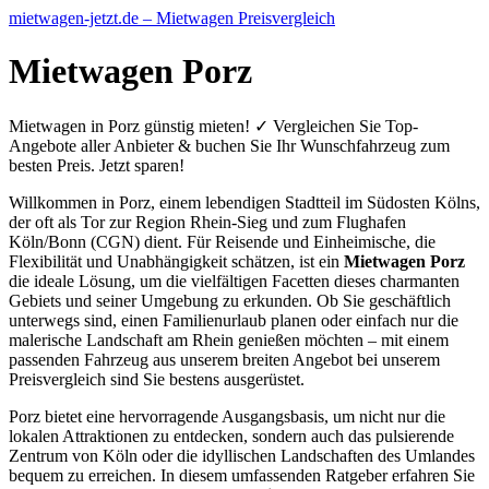
mietwagen-jetzt.de – Mietwagen Preisvergleich
Mietwagen Porz
Mietwagen in Porz günstig mieten! ✓ Vergleichen Sie Top-
Angebote aller Anbieter & buchen Sie Ihr Wunschfahrzeug zum
besten Preis. Jetzt sparen!
Willkommen in Porz, einem lebendigen Stadtteil im Südosten Kölns,
der oft als Tor zur Region Rhein-Sieg und zum Flughafen
Köln/Bonn (CGN) dient. Für Reisende und Einheimische, die
Flexibilität und Unabhängigkeit schätzen, ist ein
Mietwagen Porz
die ideale Lösung, um die vielfältigen Facetten dieses charmanten
Gebiets und seiner Umgebung zu erkunden. Ob Sie geschäftlich
unterwegs sind, einen Familienurlaub planen oder einfach nur die
malerische Landschaft am Rhein genießen möchten – mit einem
passenden Fahrzeug aus unserem breiten Angebot bei unserem
Preisvergleich sind Sie bestens ausgerüstet.
Porz bietet eine hervorragende Ausgangsbasis, um nicht nur die
lokalen Attraktionen zu entdecken, sondern auch das pulsierende
Zentrum von Köln oder die idyllischen Landschaften des Umlandes
bequem zu erreichen. In diesem umfassenden Ratgeber erfahren Sie