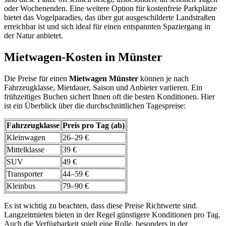
oder Wochenenden. Eine weitere Option für kostenfreie Parkplätze
bietet das Vogelparadies, das über gut ausgeschilderte Landstraßen
erreichbar ist und sich ideal für einen entspannten Spaziergang in
der Natur anbietet.
Mietwagen-Kosten in Münster
Die Preise für einen
Mietwagen Münster
können je nach
Fahrzeugklasse, Mietdauer, Saison und Anbieter variieren. Ein
frühzeitiges Buchen sichert Ihnen oft die besten Konditionen. Hier
ist ein Überblick über die durchschnittlichen Tagespreise:
Fahrzeugklasse
Preis pro Tag (ab)
Kleinwagen
26–29 €
Mittelklasse
39 €
SUV
49 €
Transporter
44–59 €
Kleinbus
79–90 €
Es ist wichtig zu beachten, dass diese Preise Richtwerte sind.
Langzeitmieten bieten in der Regel günstigere Konditionen pro Tag.
Auch die Verfügbarkeit spielt eine Rolle, besonders in der