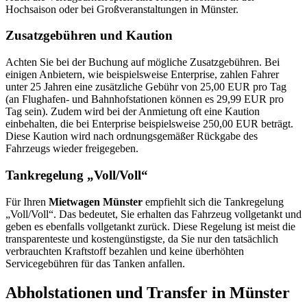
Hochsaison oder bei Großveranstaltungen in Münster.
Zusatzgebühren und Kaution
Achten Sie bei der Buchung auf mögliche Zusatzgebühren. Bei
einigen Anbietern, wie beispielsweise Enterprise, zahlen Fahrer
unter 25 Jahren eine zusätzliche Gebühr von 25,00 EUR pro Tag
(an Flughafen- und Bahnhofstationen können es 29,99 EUR pro
Tag sein). Zudem wird bei der Anmietung oft eine Kaution
einbehalten, die bei Enterprise beispielsweise 250,00 EUR beträgt.
Diese Kaution wird nach ordnungsgemäßer Rückgabe des
Fahrzeugs wieder freigegeben.
Tankregelung „Voll/Voll“
Für Ihren
Mietwagen Münster
empfiehlt sich die Tankregelung
„Voll/Voll“. Das bedeutet, Sie erhalten das Fahrzeug vollgetankt und
geben es ebenfalls vollgetankt zurück. Diese Regelung ist meist die
transparenteste und kostengünstigste, da Sie nur den tatsächlich
verbrauchten Kraftstoff bezahlen und keine überhöhten
Servicegebühren für das Tanken anfallen.
Abholstationen und Transfer in Münster