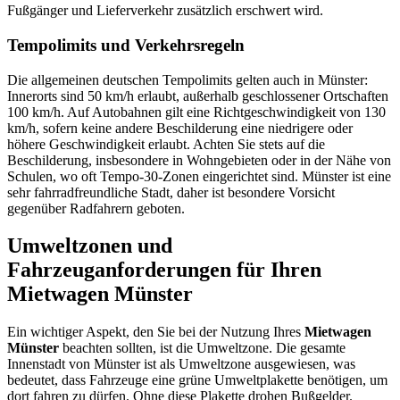
Fußgänger und Lieferverkehr zusätzlich erschwert wird.
Tempolimits und Verkehrsregeln
Die allgemeinen deutschen Tempolimits gelten auch in Münster:
Innerorts sind 50 km/h erlaubt, außerhalb geschlossener Ortschaften
100 km/h. Auf Autobahnen gilt eine Richtgeschwindigkeit von 130
km/h, sofern keine andere Beschilderung eine niedrigere oder
höhere Geschwindigkeit erlaubt. Achten Sie stets auf die
Beschilderung, insbesondere in Wohngebieten oder in der Nähe von
Schulen, wo oft Tempo-30-Zonen eingerichtet sind. Münster ist eine
sehr fahrradfreundliche Stadt, daher ist besondere Vorsicht
gegenüber Radfahrern geboten.
Umweltzonen und
Fahrzeuganforderungen für Ihren
Mietwagen Münster
Ein wichtiger Aspekt, den Sie bei der Nutzung Ihres
Mietwagen
Münster
beachten sollten, ist die Umweltzone. Die gesamte
Innenstadt von Münster ist als Umweltzone ausgewiesen, was
bedeutet, dass Fahrzeuge eine grüne Umweltplakette benötigen, um
dort fahren zu dürfen. Ohne diese Plakette drohen Bußgelder.