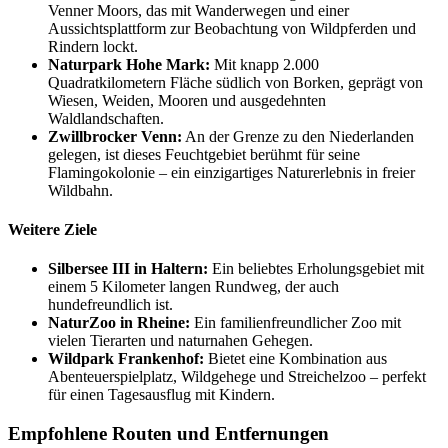
Venner Moors, das mit Wanderwegen und einer
Aussichtsplattform zur Beobachtung von Wildpferden und
Rindern lockt.
Naturpark Hohe Mark:
Mit knapp 2.000
Quadratkilometern Fläche südlich von Borken, geprägt von
Wiesen, Weiden, Mooren und ausgedehnten
Waldlandschaften.
Zwillbrocker Venn:
An der Grenze zu den Niederlanden
gelegen, ist dieses Feuchtgebiet berühmt für seine
Flamingokolonie – ein einzigartiges Naturerlebnis in freier
Wildbahn.
Weitere Ziele
Silbersee III in Haltern:
Ein beliebtes Erholungsgebiet mit
einem 5 Kilometer langen Rundweg, der auch
hundefreundlich ist.
NaturZoo in Rheine:
Ein familienfreundlicher Zoo mit
vielen Tierarten und naturnahen Gehegen.
Wildpark Frankenhof:
Bietet eine Kombination aus
Abenteuerspielplatz, Wildgehege und Streichelzoo – perfekt
für einen Tagesausflug mit Kindern.
Empfohlene Routen und Entfernungen