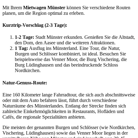
Mit Ihrem
Mietwagen Münster
können Sie verschiedene Routen
planen, um die Region optimal zu erleben.
Kurztrip-Vorschlag (2-3 Tage):
1-2 Tage:
Stadt Münster erkunden. Genießen Sie die Altstadt,
den Dom, den Aasee und die weiteren Attraktionen.
1 Tag:
Ausflug ins Münsterland. Eine Tour, die Natur,
Burgen und Schlösser kombiniert, ist ideal. Besuchen Sie
beispielsweise das Venner Moor, die Burg Vischering, die
Burg Lüdinghausen und das beeindruckende Schloss
Nordkirchen.
Natur-Genuss-Route:
Eine 160 Kilometer lange Fahrradtour, die sich auch abschnittsweise
oder mit dem Auto befahren lässt, führt durch verschiedene
Naturräume des Münsterlandes. Entlang der Strecke finden sich
zahlreiche Einkehrmöglichkeiten in Restaurants, Hofläden und
Cafés, die regionale Spezialitäten anbieten.
Die meisten der genannten Burgen und Schlösser (wie Nordkirchen,
Vischering, Lüdinghausen) sowie das Venner Moor liegen in der