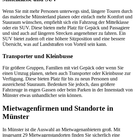
Wenn Sie mit mehr Personen unterwegs sind, längere Touren durch
das malerische Münsterland planen oder einfach mehr Komfort und
Stauraum wünschen, empfiehlt sich ein Fahrzeug der Mittelklasse
oder ein SUV. Diese bieten mehr Platz für Gepäck und Passagiere
und sind auch auf längeren Strecken angenehmer zu fahren. Ein
SUV bietet zudem oft eine höhere Sitzposition und eine bessere
Übersicht, was auf Landstraßen von Vorteil sein kann.
Transporter und Kleinbusse
Für größere Gruppen, Familien mit viel Gepäck oder wenn Sie
einen Umzug planen, stehen auch Transporter oder Kleinbusse zur
Verfügung. Diese bieten Platz für bis zu neun Personen und
ausreichend Stauraum. Bedenken Sie jedoch, dass größere
Fahrzeuge in engen Gassen oder beim Parken in der Innenstadt von
Münster etwas unhandlicher sein können.
Mietwagenfirmen und Standorte in
Münster
In Münster ist die Auswahl an Mietwagenanbietern groß. Mit
insgesamt 29 Mietwagenstandorten finden Sie sicherlich eine