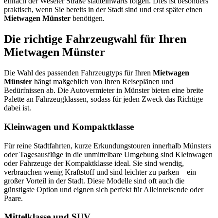
einfach der Weseler Straße stadteinwärts folgen. Dies ist besonders
praktisch, wenn Sie bereits in der Stadt sind und erst später einen
Mietwagen Münster
benötigen.
Die richtige Fahrzeugwahl für Ihren
Mietwagen Münster
Die Wahl des passenden Fahrzeugtyps für Ihren
Mietwagen
Münster
hängt maßgeblich von Ihren Reiseplänen und
Bedürfnissen ab. Die Autovermieter in Münster bieten eine breite
Palette an Fahrzeugklassen, sodass für jeden Zweck das Richtige
dabei ist.
Kleinwagen und Kompaktklasse
Für reine Stadtfahrten, kurze Erkundungstouren innerhalb Münsters
oder Tagesausflüge in die unmittelbare Umgebung sind Kleinwagen
oder Fahrzeuge der Kompaktklasse ideal. Sie sind wendig,
verbrauchen wenig Kraftstoff und sind leichter zu parken – ein
großer Vorteil in der Stadt. Diese Modelle sind oft auch die
günstigste Option und eignen sich perfekt für Alleinreisende oder
Paare.
Mittelklasse und SUV