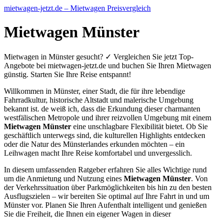
mietwagen-jetzt.de – Mietwagen Preisvergleich
Mietwagen Münster
Mietwagen in Münster gesucht? ✓ Vergleichen Sie jetzt Top-
Angebote bei mietwagen-jetzt.de und buchen Sie Ihren Mietwagen
günstig. Starten Sie Ihre Reise entspannt!
Willkommen in Münster, einer Stadt, die für ihre lebendige
Fahrradkultur, historische Altstadt und malerische Umgebung
bekannt ist. de weiß ich, dass die Erkundung dieser charmanten
westfälischen Metropole und ihrer reizvollen Umgebung mit einem
Mietwagen Münster
eine unschlagbare Flexibilität bietet. Ob Sie
geschäftlich unterwegs sind, die kulturellen Highlights entdecken
oder die Natur des Münsterlandes erkunden möchten – ein
Leihwagen macht Ihre Reise komfortabel und unvergesslich.
In diesem umfassenden Ratgeber erfahren Sie alles Wichtige rund
um die Anmietung und Nutzung eines
Mietwagen Münster
. Von
der Verkehrssituation über Parkmöglichkeiten bis hin zu den besten
Ausflugszielen – wir bereiten Sie optimal auf Ihre Fahrt in und um
Münster vor. Planen Sie Ihren Aufenthalt intelligent und genießen
Sie die Freiheit, die Ihnen ein eigener Wagen in dieser