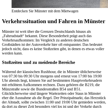
Entdecken Sie Münster mit dem Mietwagen
Verkehrssituation und Fahren in Münster
Münster ist weit über die Grenzen Deutschlands hinaus als
„Fahrradstadt“ bekannt. Diese Besonderheit prägt auch das
Verkehrsaufkommen: Im Vergleich zu anderen deutschen
Großstädten ist der Autoverkehr hier oft entspannter. Das bedeutet
jedoch nicht, dass es keine Stoßzeiten gibt, in denen es etwas voller
werden kann.
Stoßzeiten und zu meidende Bereiche
Während der klassischen Rushhour, die in Münster üblicherweise
von 07:30 bis 09:30 Uhr morgens und erneut von 17:00 bis 19:00
Uhr abends liegt, können Sie auf bestimmten Hauptverkehrsadern
mit erhöhtem Aufkommen rechnen. Dazu gehören die B219, die
Münzstraße sowie die Bundesstraßen B54 und B51.
Glücklicherweise sind längere Wartezeiten oder Staus in Münster
eher die Ausnahme als die Regel. Der Prinzipalmarkt, das Herzstück
der Altstadt, sollte zwischen 11:00 und 19:00 Uhr gemieden werden,
da dort zu dieser Zeit besonders viel los ist und der Verkehr durch