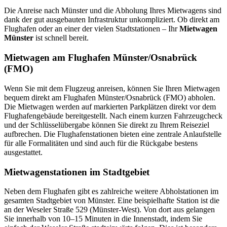
Die Anreise nach Münster und die Abholung Ihres Mietwagens sind
dank der gut ausgebauten Infrastruktur unkompliziert. Ob direkt am
Flughafen oder an einer der vielen Stadtstationen – Ihr
Mietwagen
Münster
ist schnell bereit.
Mietwagen am Flughafen Münster/Osnabrück
(FMO)
Wenn Sie mit dem Flugzeug anreisen, können Sie Ihren Mietwagen
bequem direkt am Flughafen Münster/Osnabrück (FMO) abholen.
Die Mietwagen werden auf markierten Parkplätzen direkt vor dem
Flughafengebäude bereitgestellt. Nach einem kurzen Fahrzeugcheck
und der Schlüsselübergabe können Sie direkt zu Ihrem Reiseziel
aufbrechen. Die Flughafenstationen bieten eine zentrale Anlaufstelle
für alle Formalitäten und sind auch für die Rückgabe bestens
ausgestattet.
Mietwagenstationen im Stadtgebiet
Neben dem Flughafen gibt es zahlreiche weitere Abholstationen im
gesamten Stadtgebiet von Münster. Eine beispielhafte Station ist die
an der Weseler Straße 529 (Münster-West). Von dort aus gelangen
Sie innerhalb von 10–15 Minuten in die Innenstadt, indem Sie