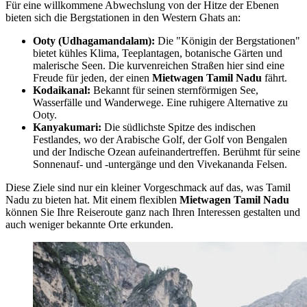
Für eine willkommene Abwechslung von der Hitze der Ebenen
bieten sich die Bergstationen in den Western Ghats an:
Ooty (Udhagamandalam):
Die "Königin der Bergstationen"
bietet kühles Klima, Teeplantagen, botanische Gärten und
malerische Seen. Die kurvenreichen Straßen hier sind eine
Freude für jeden, der einen
Mietwagen Tamil Nadu
fährt.
Kodaikanal:
Bekannt für seinen sternförmigen See,
Wasserfälle und Wanderwege. Eine ruhigere Alternative zu
Ooty.
Kanyakumari:
Die südlichste Spitze des indischen
Festlandes, wo der Arabische Golf, der Golf von Bengalen
und der Indische Ozean aufeinandertreffen. Berühmt für seine
Sonnenauf- und -untergänge und den Vivekananda Felsen.
Diese Ziele sind nur ein kleiner Vorgeschmack auf das, was Tamil
Nadu zu bieten hat. Mit einem flexiblen
Mietwagen Tamil Nadu
können Sie Ihre Reiseroute ganz nach Ihren Interessen gestalten und
auch weniger bekannte Orte erkunden.