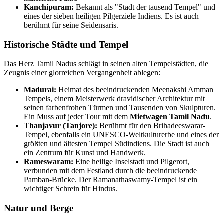
Kanchipuram:
Bekannt als "Stadt der tausend Tempel" und
eines der sieben heiligen Pilgerziele Indiens. Es ist auch
berühmt für seine Seidensaris.
Historische Städte und Tempel
Das Herz Tamil Nadus schlägt in seinen alten Tempelstädten, die
Zeugnis einer glorreichen Vergangenheit ablegen:
Madurai:
Heimat des beeindruckenden Meenakshi Amman
Tempels, einem Meisterwerk dravidischer Architektur mit
seinen farbenfrohen Türmen und Tausenden von Skulpturen.
Ein Muss auf jeder Tour mit dem
Mietwagen Tamil Nadu
.
Thanjavur (Tanjore):
Berühmt für den Brihadeeswarar-
Tempel, ebenfalls ein UNESCO-Weltkulturerbe und eines der
größten und ältesten Tempel Südindiens. Die Stadt ist auch
ein Zentrum für Kunst und Handwerk.
Rameswaram:
Eine heilige Inselstadt und Pilgerort,
verbunden mit dem Festland durch die beeindruckende
Pamban-Brücke. Der Ramanathaswamy-Tempel ist ein
wichtiger Schrein für Hindus.
Natur und Berge