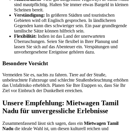
sind mautpflichtig. Halten Sie immer etwas Bargeld in kleinen
Scheinen bereit.
Verständigung:
In größeren Städten und touristischen
Gebieten wird oft Englisch gesprochen. In ländlicheren
Gegenden kann dies schwieriger sein. Ein paar grundlegende
tamilische Sätze können hilfreich sein.
Flexibilität:
Indien ist das Land der unerwarteten
Überraschungen. Seien Sie flexibel in Ihrer Planung und
lassen Sie sich auf das Abenteuer ein. Verspätungen und
unvorhergesehene Ereignisse gehören dazu.
Besondere Vorsicht
Vermeiden Sie es, nachts zu fahren. Tiere auf der Straße,
unbeleuchtete Fahrzeuge und schlechte Straßenbeleuchtung erhöhen
das Unfallrisiko erheblich. Planen Sie Ihre Etappen so, dass Sie Ihr
Ziel vor Einbruch der Dunkelheit erreichen.
Unsere Empfehlung: Mietwagen Tamil
Nadu für unvergessliche Erlebnisse
Zusammenfassend lässt sich sagen, dass ein
Mietwagen Tamil
Nadu
die ideale Wahl ist, um diesen kulturell reichen und