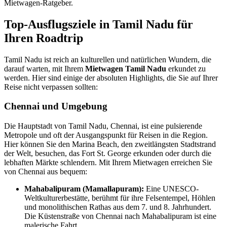
Mietwagen-Ratgeber.
Top-Ausflugsziele in Tamil Nadu für
Ihren Roadtrip
Tamil Nadu ist reich an kulturellen und natürlichen Wundern, die
darauf warten, mit Ihrem
Mietwagen Tamil Nadu
erkundet zu
werden. Hier sind einige der absoluten Highlights, die Sie auf Ihrer
Reise nicht verpassen sollten:
Chennai und Umgebung
Die Hauptstadt von Tamil Nadu, Chennai, ist eine pulsierende
Metropole und oft der Ausgangspunkt für Reisen in die Region.
Hier können Sie den Marina Beach, den zweitlängsten Stadtstrand
der Welt, besuchen, das Fort St. George erkunden oder durch die
lebhaften Märkte schlendern. Mit Ihrem Mietwagen erreichen Sie
von Chennai aus bequem:
Mahabalipuram (Mamallapuram):
Eine UNESCO-
Weltkulturerbestätte, berühmt für ihre Felsentempel, Höhlen
und monolithischen Rathas aus dem 7. und 8. Jahrhundert.
Die Küstenstraße von Chennai nach Mahabalipuram ist eine
malerische Fahrt.