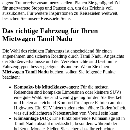
eigene Traumreise zusammenzustellen. Planen Sie genügend Zeit
für unerwartete Stopps und Pausen ein, um das Erlebnis voll
auszukosten. Für weitere Inspirationen zu Reisezielen weltweit,
besuchen Sie unsere Reiseziele-Seite.
Das richtige Fahrzeug für Ihren
Mietwagen Tamil Nadu
Die Wahl des richtigen Fahrzeugs ist entscheidend für einen
angenehmen und sicheren Roadtrip durch Tamil Nadu. Angesichts
der Straßenverhältnisse und der Verkehrsdichte sind bestimmte
Fahrzeugtypen besser geeignet als andere. Wenn Sie einen
Mietwagen Tamil Nadu
buchen, sollten Sie folgende Punkte
beachten:
Kompakt- bis Mittelklassewagen:
Für die meisten
Reisenden sind kompakte Limousinen oder kleinere SUVs
eine gute Wahl. Sie sind wendig genug für den Stadtverkehr
und bieten ausreichend Komfort für längere Fahrten auf den
Highways. Ein SUV bietet zudem eine höhere Bodenfreiheit,
was auf schlechteren Nebenstraßen von Vorteil sein kann.
Klimaanlage (AC):
Eine funktionierende Klimaanlage ist in
Tamil Nadu absolut unerlässlich, besonders während der
heißeren Monate. Stellen Sie sicher, dass Ihr gebuchter