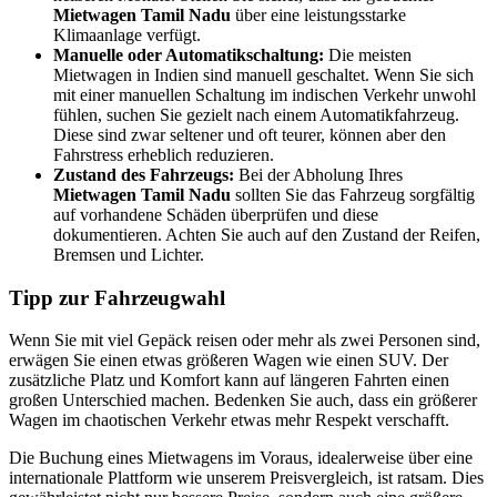
Mietwagen Tamil Nadu
über eine leistungsstarke
Klimaanlage verfügt.
Manuelle oder Automatikschaltung:
Die meisten
Mietwagen in Indien sind manuell geschaltet. Wenn Sie sich
mit einer manuellen Schaltung im indischen Verkehr unwohl
fühlen, suchen Sie gezielt nach einem Automatikfahrzeug.
Diese sind zwar seltener und oft teurer, können aber den
Fahrstress erheblich reduzieren.
Zustand des Fahrzeugs:
Bei der Abholung Ihres
Mietwagen Tamil Nadu
sollten Sie das Fahrzeug sorgfältig
auf vorhandene Schäden überprüfen und diese
dokumentieren. Achten Sie auch auf den Zustand der Reifen,
Bremsen und Lichter.
Tipp zur Fahrzeugwahl
Wenn Sie mit viel Gepäck reisen oder mehr als zwei Personen sind,
erwägen Sie einen etwas größeren Wagen wie einen SUV. Der
zusätzliche Platz und Komfort kann auf längeren Fahrten einen
großen Unterschied machen. Bedenken Sie auch, dass ein größerer
Wagen im chaotischen Verkehr etwas mehr Respekt verschafft.
Die Buchung eines Mietwagens im Voraus, idealerweise über eine
internationale Plattform wie unserem Preisvergleich, ist ratsam. Dies