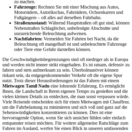
zu machen.
Fahrzeuge:
Rechnen Sie mit einer Mischung aus Autos,
Motorrädern, Autorikschas, Fahrrädern, Ochsenkarren und
Fußgängern – oft alles auf derselben Fahrbahn.
Straßenzustand:
Während Hauptstraßen oft gut sind, können
Nebenstraßen Schlaglöcher, unbefestigte Abschnitte und
unzureichende Beleuchtung aufweisen.
Nachtfahrten:
Vermeiden Sie Fahrten bei Nacht, da die
Beleuchtung oft mangelhaft ist und unbeleuchtete Fahrzeuge
oder Tiere eine Gefahr darstellen können.
Die Geschwindigkeitsbegrenzungen sind oft niedriger als in Europa
und werden nicht immer strikt eingehalten. Es ist ratsam, defensiv zu
fahren und stets aufmerksam zu sein. Überholmanöver können
riskant sein, da entgegenkommender Verkehr oft die eigene Spur
nutzt. Trotz dieser Herausforderungen ist das Fahren mit einem
Mietwagen Tamil Nadu
eine lohnende Erfahrung. Es ermöglicht
Ihnen, die Landschaft in Ihrem eigenen Tempo zu genießen und die
vielen kleinen Details zu entdecken, die man sonst verpassen würde.
Viele Reisende entscheiden sich für einen Mietwagen mit Chauffeur,
um die Fahrbelastung zu minimieren und sich voll und ganz auf die
Sehenswürdigkeiten konzentrieren zu können. Dies ist eine
hervorragende Option, wenn Sie sich unsicher fühlen oder einfach
entspannter reisen möchten. Für weitere allgemeine Ratschläge zum
Fahren im Ausland, werfen Sie einen Blick in unseren umfassenden