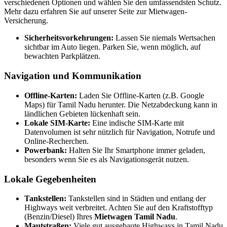
verschiedenen Optionen und wählen Sie den umfassendsten Schutz.
Mehr dazu erfahren Sie auf unserer Seite zur Mietwagen-
Versicherung.
Sicherheitsvorkehrungen:
Lassen Sie niemals Wertsachen
sichtbar im Auto liegen. Parken Sie, wenn möglich, auf
bewachten Parkplätzen.
Navigation und Kommunikation
Offline-Karten:
Laden Sie Offline-Karten (z.B. Google
Maps) für Tamil Nadu herunter. Die Netzabdeckung kann in
ländlichen Gebieten lückenhaft sein.
Lokale SIM-Karte:
Eine indische SIM-Karte mit
Datenvolumen ist sehr nützlich für Navigation, Notrufe und
Online-Recherchen.
Powerbank:
Halten Sie Ihr Smartphone immer geladen,
besonders wenn Sie es als Navigationsgerät nutzen.
Lokale Gegebenheiten
Tankstellen:
Tankstellen sind in Städten und entlang der
Highways weit verbreitet. Achten Sie auf den Kraftstofftyp
(Benzin/Diesel) Ihres
Mietwagen Tamil Nadu
.
Mautstraßen:
Viele gut ausgebaute Highways in Tamil Nadu