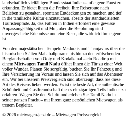
landschaftlich vielfältigen Bundesstaat Indiens auf eigene Faust zu
erkunden. Er bietet Ihnen die Freiheit, Ihre Reiseroute nach
Belieben zu gestalten, spontane Entdeckungen zu machen und tief
in die tamilische Kultur einzutauchen, abseits der standardisierten
Touristenpfade. Ja, das Fahren in Indien erfordert eine gewisse
Anpassungsfähigkeit und Mut, aber die Belohnung sind
unvergessliche Erlebnisse und eine Reise, die wirklich Ihre eigene
ist.
Von den majestätischen Tempeln Madurais und Thanjavurs über die
historischen Stätten Mahabalipurams bis hin zu den erfrischenden
Berglandschaften von Ooty und Kodaikanal – ein Roadtrip mit
einem
Mietwagen Tamil Nadu
öffnet Ihnen die Tür zu einer Welt
voller Wunder. Planen Sie sorgfältig, buchen Sie Ihr Fahrzeug und
Ihre Versicherung im Voraus und lassen Sie sich auf das Abenteuer
ein. Wir bei unserem Preisvergleich sind überzeugt, dass Sie diese
Art des Reisens lieben werden. Es ist die beste Art, die authentische
Schönheit und Gastfreundschaft dieses einzigartigen Teils Indiens zu
erfahren. Wagen Sie den Schritt und erleben Sie Tamil Nadu in
seiner ganzen Pracht – mit Ihrem ganz persönlichen Mietwagen als
treuem Begleiter.
© 2026 mietwagen-jetzt.de – Mietwagen Preisvergleich