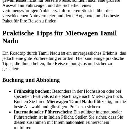
gewährleistet nicht nur bessere Preise, sondern auch eine größere
Auswahl an Fahrzeugen und die Sicherheit eines
vertrauenswürdigen Anbieters. Informieren Sie sich über die
verschiedenen Autovermieter und deren Angebote, um das beste
Paket für Ihre Reise zu finden.
Praktische Tipps für Mietwagen Tamil
Nadu
Ein Roadtrip durch Tamil Nadu ist ein unvergessliches Erlebnis, das
jedoch eine gute Vorbereitung erfordert. Hier sind einige praktische
Tipps, die Ihnen helfen, Ihre Reise reibungslos und sicher zu
gestalten:
Buchung und Abholung
Frühzeitig buchen:
Besonders in der Hochsaison oder bei
speziellen Festivals ist die Nachfrage nach Mietwagen hoch.
Buchen Sie Ihren
Mietwagen Tamil Nadu
frühzeitig, um die
beste Auswahl und günstigere Preise zu sichern.
Internationaler Führerschein:
Ein gültiger internationaler
Führerschein ist in Indien Pflicht. Stellen Sie sicher, dass Sie
diesen zusammen mit Ihrem nationalen Führerschein
mitführen.