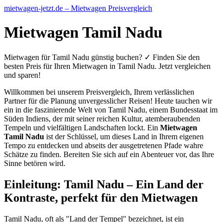
mietwagen-jetzt.de – Mietwagen Preisvergleich
Mietwagen Tamil Nadu
Mietwagen für Tamil Nadu günstig buchen? ✓ Finden Sie den
besten Preis für Ihren Mietwagen in Tamil Nadu. Jetzt vergleichen
und sparen!
Willkommen bei unserem Preisvergleich, Ihrem verlässlichen
Partner für die Planung unvergesslicher Reisen! Heute tauchen wir
ein in die faszinierende Welt von Tamil Nadu, einem Bundesstaat im
Süden Indiens, der mit seiner reichen Kultur, atemberaubenden
Tempeln und vielfältigen Landschaften lockt. Ein
Mietwagen
Tamil Nadu
ist der Schlüssel, um dieses Land in Ihrem eigenen
Tempo zu entdecken und abseits der ausgetretenen Pfade wahre
Schätze zu finden. Bereiten Sie sich auf ein Abenteuer vor, das Ihre
Sinne betören wird.
Einleitung: Tamil Nadu – Ein Land der
Kontraste, perfekt für den Mietwagen
Tamil Nadu, oft als "Land der Tempel" bezeichnet, ist ein