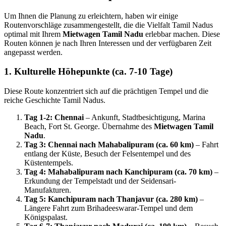
Um Ihnen die Planung zu erleichtern, haben wir einige
Routenvorschläge zusammengestellt, die die Vielfalt Tamil Nadus
optimal mit Ihrem
Mietwagen Tamil Nadu
erlebbar machen. Diese
Routen können je nach Ihren Interessen und der verfügbaren Zeit
angepasst werden.
1. Kulturelle Höhepunkte (ca. 7-10 Tage)
Diese Route konzentriert sich auf die prächtigen Tempel und die
reiche Geschichte Tamil Nadus.
Tag 1-2: Chennai
– Ankunft, Stadtbesichtigung, Marina
Beach, Fort St. George. Übernahme des
Mietwagen Tamil
Nadu
.
Tag 3: Chennai nach Mahabalipuram (ca. 60 km)
– Fahrt
entlang der Küste, Besuch der Felsentempel und des
Küstentempels.
Tag 4: Mahabalipuram nach Kanchipuram (ca. 70 km)
–
Erkundung der Tempelstadt und der Seidensari-
Manufakturen.
Tag 5: Kanchipuram nach Thanjavur (ca. 280 km)
–
Längere Fahrt zum Brihadeeswarar-Tempel und dem
Königspalast.