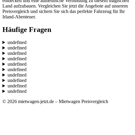
entdecken und eine authentische Verbindung zu diesem magischen
Land aufzubauen. Vergleichen Sie jetzt die Angebote auf unserem
Preisvergleich und sichern Sie sich das perfekte Fahrzeug für Ihr
Irland-Abenteuer.
Häufige Fragen
undefined
undefined
undefined
undefined
undefined
undefined
undefined
undefined
undefined
undefined
© 2026 mietwagen-jetzt.de – Mietwagen Preisvergleich