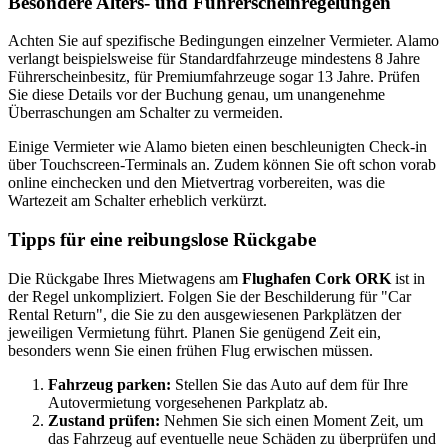
Besondere Alters- und Führerscheinregelungen
Achten Sie auf spezifische Bedingungen einzelner Vermieter. Alamo
verlangt beispielsweise für Standardfahrzeuge mindestens 8 Jahre
Führerscheinbesitz, für Premiumfahrzeuge sogar 13 Jahre. Prüfen
Sie diese Details vor der Buchung genau, um unangenehme
Überraschungen am Schalter zu vermeiden.
Einige Vermieter wie Alamo bieten einen beschleunigten Check-in
über Touchscreen-Terminals an. Zudem können Sie oft schon vorab
online einchecken und den Mietvertrag vorbereiten, was die
Wartezeit am Schalter erheblich verkürzt.
Tipps für eine reibungslose Rückgabe
Die Rückgabe Ihres Mietwagens am
Flughafen Cork ORK
ist in
der Regel unkompliziert. Folgen Sie der Beschilderung für "Car
Rental Return", die Sie zu den ausgewiesenen Parkplätzen der
jeweiligen Vermietung führt. Planen Sie genügend Zeit ein,
besonders wenn Sie einen frühen Flug erwischen müssen.
Fahrzeug parken:
Stellen Sie das Auto auf dem für Ihre
Autovermietung vorgesehenen Parkplatz ab.
Zustand prüfen:
Nehmen Sie sich einen Moment Zeit, um
das Fahrzeug auf eventuelle neue Schäden zu überprüfen und