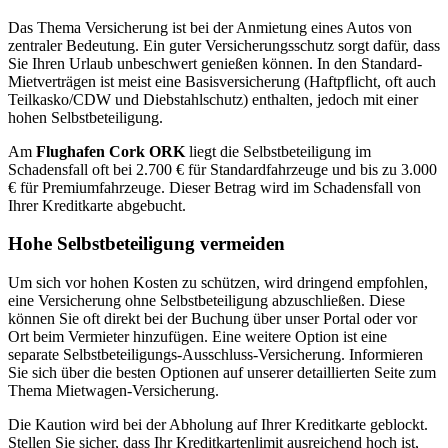
Das Thema Versicherung ist bei der Anmietung eines Autos von
zentraler Bedeutung. Ein guter Versicherungsschutz sorgt dafür, dass
Sie Ihren Urlaub unbeschwert genießen können. In den Standard-
Mietverträgen ist meist eine Basisversicherung (Haftpflicht, oft auch
Teilkasko/CDW und Diebstahlschutz) enthalten, jedoch mit einer
hohen Selbstbeteiligung.
Am
Flughafen Cork ORK
liegt die Selbstbeteiligung im
Schadensfall oft bei 2.700 € für Standardfahrzeuge und bis zu 3.000
€ für Premiumfahrzeuge. Dieser Betrag wird im Schadensfall von
Ihrer Kreditkarte abgebucht.
Hohe Selbstbeteiligung vermeiden
Um sich vor hohen Kosten zu schützen, wird dringend empfohlen,
eine Versicherung ohne Selbstbeteiligung abzuschließen. Diese
können Sie oft direkt bei der Buchung über unser Portal oder vor
Ort beim Vermieter hinzufügen. Eine weitere Option ist eine
separate Selbstbeteiligungs-Ausschluss-Versicherung. Informieren
Sie sich über die besten Optionen auf unserer detaillierten Seite zum
Thema Mietwagen-Versicherung.
Die Kaution wird bei der Abholung auf Ihrer Kreditkarte geblockt.
Stellen Sie sicher, dass Ihr Kreditkartenlimit ausreichend hoch ist,