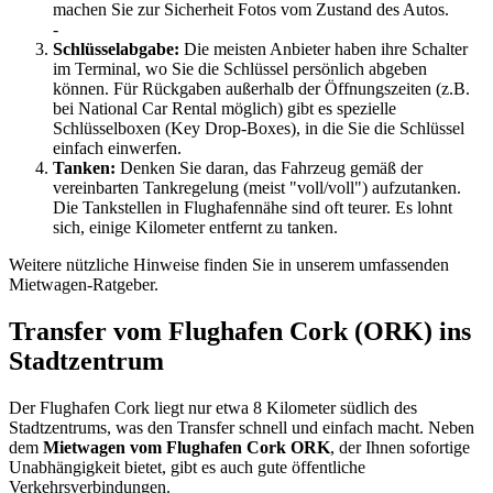
machen Sie zur Sicherheit Fotos vom Zustand des Autos.
-
Schlüsselabgabe:
Die meisten Anbieter haben ihre Schalter
im Terminal, wo Sie die Schlüssel persönlich abgeben
können. Für Rückgaben außerhalb der Öffnungszeiten (z.B.
bei National Car Rental möglich) gibt es spezielle
Schlüsselboxen (Key Drop-Boxes), in die Sie die Schlüssel
einfach einwerfen.
Tanken:
Denken Sie daran, das Fahrzeug gemäß der
vereinbarten Tankregelung (meist "voll/voll") aufzutanken.
Die Tankstellen in Flughafennähe sind oft teurer. Es lohnt
sich, einige Kilometer entfernt zu tanken.
Weitere nützliche Hinweise finden Sie in unserem umfassenden
Mietwagen-Ratgeber.
Transfer vom Flughafen Cork (ORK) ins
Stadtzentrum
Der Flughafen Cork liegt nur etwa 8 Kilometer südlich des
Stadtzentrums, was den Transfer schnell und einfach macht. Neben
dem
Mietwagen vom Flughafen Cork ORK
, der Ihnen sofortige
Unabhängigkeit bietet, gibt es auch gute öffentliche
Verkehrsverbindungen.