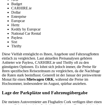
Budget
CARHIRE.ie
Dollar
Enterprise
Europcar
Hertz
Keddy by Europcar
National Car Rental
Payless
Sixt
Thrifty
Diese Vielfalt ermöglicht es Ihnen, Angebote und Fahrzeugflotten
einfach zu vergleichen. Laut aktuellen Preisanalysen gehören
Anbieter wie Payless, CARHIRE.ie und Thrifty oft zu den
günstigsten Optionen. Es lohnt sich jedoch immer, die Preise für
Ihren spezifischen Reisezeitraum zu vergleichen, da die Nachfrage
die Raten stark beeinflusst. Generell ist der Januar der preiswerteste
Monat für einen
Mietwagen ORK
, während die Preise im
Hochsommer, insbesondere im August, spürbar anziehen.
Lage der Parkplätze und Fahrzeugübergabe
Die meisten Autovermieter am Flughafen Cork verfügen über einen