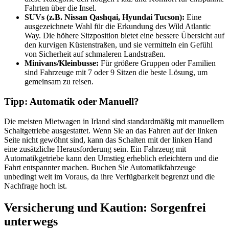
Fahrten über die Insel.
SUVs (z.B. Nissan Qashqai, Hyundai Tucson):
Eine
ausgezeichnete Wahl für die Erkundung des Wild Atlantic
Way. Die höhere Sitzposition bietet eine bessere Übersicht auf
den kurvigen Küstenstraßen, und sie vermitteln ein Gefühl
von Sicherheit auf schmaleren Landstraßen.
Minivans/Kleinbusse:
Für größere Gruppen oder Familien
sind Fahrzeuge mit 7 oder 9 Sitzen die beste Lösung, um
gemeinsam zu reisen.
Tipp: Automatik oder Manuell?
Die meisten Mietwagen in Irland sind standardmäßig mit manuellem
Schaltgetriebe ausgestattet. Wenn Sie an das Fahren auf der linken
Seite nicht gewöhnt sind, kann das Schalten mit der linken Hand
eine zusätzliche Herausforderung sein. Ein Fahrzeug mit
Automatikgetriebe kann den Umstieg erheblich erleichtern und die
Fahrt entspannter machen. Buchen Sie Automatikfahrzeuge
unbedingt weit im Voraus, da ihre Verfügbarkeit begrenzt und die
Nachfrage hoch ist.
Versicherung und Kaution: Sorgenfrei
unterwegs