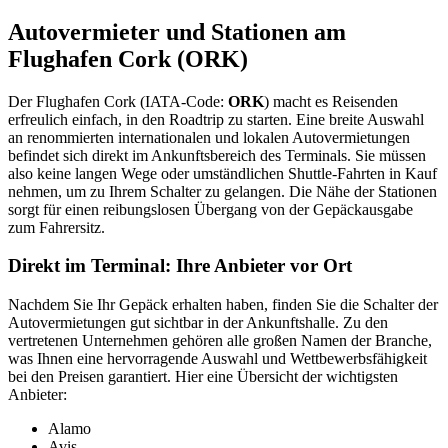
Autovermieter und Stationen am
Flughafen Cork (ORK)
Der Flughafen Cork (IATA-Code:
ORK
) macht es Reisenden
erfreulich einfach, in den Roadtrip zu starten. Eine breite Auswahl
an renommierten internationalen und lokalen Autovermietungen
befindet sich direkt im Ankunftsbereich des Terminals. Sie müssen
also keine langen Wege oder umständlichen Shuttle-Fahrten in Kauf
nehmen, um zu Ihrem Schalter zu gelangen. Die Nähe der Stationen
sorgt für einen reibungslosen Übergang von der Gepäckausgabe
zum Fahrersitz.
Direkt im Terminal: Ihre Anbieter vor Ort
Nachdem Sie Ihr Gepäck erhalten haben, finden Sie die Schalter der
Autovermietungen gut sichtbar in der Ankunftshalle. Zu den
vertretenen Unternehmen gehören alle großen Namen der Branche,
was Ihnen eine hervorragende Auswahl und Wettbewerbsfähigkeit
bei den Preisen garantiert. Hier eine Übersicht der wichtigsten
Anbieter:
Alamo
Avis