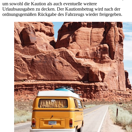
um sowohl die Kaution als auch eventuelle weitere
Urlaubsausgaben zu decken. Der Kautionsbetrag wird nach der
ordnungsgemäßen Rückgabe des Fahrzeugs wieder freigegeben.