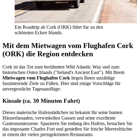
Ein Roadtrip ab Cork (ORK) führt Sie zu den
schönsten Ecken Irlands.
Mit dem Mietwagen vom Flughafen Cork
(ORK) die Region entdecken
Cork ist das Tor zum berühmten Wild Atlantic Way und zum
historischen Osten Irlands ("Ireland's Ancient East"). Mit Ihrem
Mietwagen vom Flughafen Cork
liegen Ihnen unzählige
faszinierende Ziele zu Füßen. Hier sind einige Vorschläge für
unvergessliche Tagesausflüge:
Kinsale (ca. 30 Minuten Fahrt)
Dieses malerische Hafenstädtchen ist bekannt für seine bunten
Häuserfassaden, verwinkelten Gassen und seine exzellente
Gastronomieszene. Spazieren Sie entlang des Hafens, besuchen Sie
das imposante Charles Fort und genießen Sie frische Meeresfrüchte
in einem der vielen preisgekrönten Restaurants.