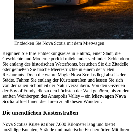
Entdecken Sie Nova Scotia mit dem Mietwagen
Beginnen Sie Ihre Entdeckungsreise in Halifax, einer Stadt, die
Geschichte und Moderne perfekt miteinander verbindet. Schlendern
Sie entlang des historischen Waterfronts, besuchen Sie die Zitadelle
oder genießen Sie frische Meeresfrüchte in einem der vielen
Restaurants. Doch die wahre Magie Nova Scotias liegt abseits der
Städte. Fahren Sie entlang der Küstenstraßen und lassen Sie sich
von der rauen Schönheit der Natur verzaubern. Von den Gezeiten
der Bay of Fundy, die zu den höchsten der Welt gehören, bis zu den
sanften Weinbergen des Annapolis Valley – ein
Mietwagen Nova
Scotia
öffnet Ihnen die Türen zu all diesen Wundern.
Die unendlichen Küstenstraßen
Nova Scotias Küste ist über 7.600 Kilometer lang und bietet
unzählige Buchten, Strände und malerische Fischerdörfer. Mit Ihrem