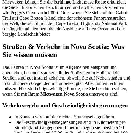
Mietwagen können Sie die berühmte Lighthouse Route erkunden,
die Sie an historischen Leuchttürmen und idyllischen Ortschaften
wie Peggy's Cove vorbeiführt. Oder wagen Sie sich auf den Cabot
Trail auf Cape Breton Island, eine der schönsten Panoramastraßen
der Welt, die sich durch den Cape Breton Highlands National Park
schlängelt und atemberaubende Ausblicke auf den Ozean und die
bergige Landschaft bietet.
Straßen & Verkehr in Nova Scotia: Was
Sie wissen müssen
Das Fahren in Nova Scotia ist im Allgemeinen entspannt und
angenehm, besonders außerhalb der Stoßzeiten in Halifax. Die
Straßen sind gut instand gehalten, obwohl Sie auf Nebenstraßen und
in ländlicheren Gegenden mit unbefestigten Abschnitten rechnen
müssen. Hier sind einige wichtige Punkte, die Sie beachten sollten,
wenn Sie mit Ihrem
Mietwagen Nova Scotia
unterwegs sind:
Verkehrsregeln und Geschwindigkeitsbegrenzungen
In Kanada wird auf der rechten Straßenseite gefahren.
Die Geschwindigkeitsbegrenzungen sind in Kilometern pro
Stunde (km/h) angegeben. Innerorts liegen sie meist bei 50
km/h, außerorts bei 80-90 km/h und auf Autobahnen bei 100-