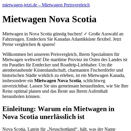
mietwagen-jetzt.de – Mietwagen Preisvergleich
Mietwagen Nova Scotia
Mietwagen in Nova Scotia günstig buchen! ✓ Große Auswahl an
Fahrzeugen. Entdecken Sie Kanadas Atlantikküste flexibel. Jetzt
Preise vergleichen & sparen!
Willkommen bei unserem Preisvergleich, Ihrem Spezialisten für
Mietwagen weltweit! Die maritime Provinz im Osten des Landes ist
ein Paradies für Entdecker und Roadtrip-Liebhaber. Um die
atemberaubende Küstenlandschaft, charmanten Fischerdörfer und
historischen Städte wirklich zu erleben, ist ein Mietwagen Kanada,
insbesondere ein
Mietwagen Nova Scotia
, schlichtweg
unverzichtbar. Lassen Sie uns gemeinsam herausfinden, wie Sie Ihre
Reise optimal planen und das Beste aus Ihrem Aufenthalt
herausholen können.
Einleitung: Warum ein Mietwagen in
Nova Scotia unerlässlich ist
Nova Scotia, Latein für „Neuschottland“, hält, was der Name