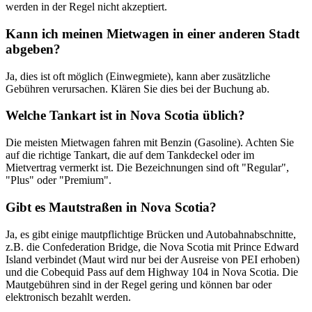
werden in der Regel nicht akzeptiert.
Kann ich meinen Mietwagen in einer anderen Stadt
abgeben?
Ja, dies ist oft möglich (Einwegmiete), kann aber zusätzliche
Gebühren verursachen. Klären Sie dies bei der Buchung ab.
Welche Tankart ist in Nova Scotia üblich?
Die meisten Mietwagen fahren mit Benzin (Gasoline). Achten Sie
auf die richtige Tankart, die auf dem Tankdeckel oder im
Mietvertrag vermerkt ist. Die Bezeichnungen sind oft "Regular",
"Plus" oder "Premium".
Gibt es Mautstraßen in Nova Scotia?
Ja, es gibt einige mautpflichtige Brücken und Autobahnabschnitte,
z.B. die Confederation Bridge, die Nova Scotia mit Prince Edward
Island verbindet (Maut wird nur bei der Ausreise von PEI erhoben)
und die Cobequid Pass auf dem Highway 104 in Nova Scotia. Die
Mautgebühren sind in der Regel gering und können bar oder
elektronisch bezahlt werden.