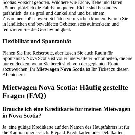
Scotias Vorsicht geboten. Wildtiere wie Elche, Rehe und Bären
können plötzlich die Fahrbahn queren. Elche sind besonders
gefährlich, da sie groß und dunkel sind und bei einem
Zusammenstoß schwere Schäden verursachen können. Fahren Sie
in ländlichen und bewaldeten Gebieten stets aufmerksam und
reduzieren Sie die Geschwindigkeit.
Flexibilität und Spontanität
Planen Sie Ihre Reiseroute, aber lassen Sie auch Raum für
Spontanität. Nova Scotia ist voller unerwarteter Schönheiten, die Sie
nur entdecken, wenn Sie bereit sind, von der geplanten Route
abzuweichen. Ihr
Mietwagen Nova Scotia
ist Ihr Ticket zu diesen
Abenteuern.
Mietwagen Nova Scotia: Häufig gestellte
Fragen (FAQ)
Brauche ich eine Kreditkarte für meinen Mietwagen
in Nova Scotia?
Ja, eine gültige Kreditkarte auf den Namen des Hauptfahrers ist für
die Kaution unerlässlich. Prepaid-Kreditkarten oder Debitkarten