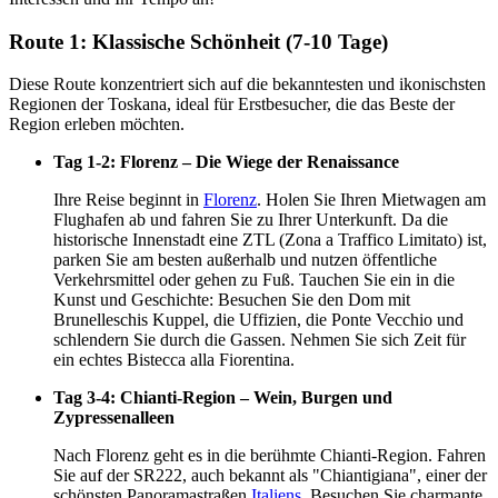
Route 1: Klassische Schönheit (7-10 Tage)
Diese Route konzentriert sich auf die bekanntesten und ikonischsten
Regionen der Toskana, ideal für Erstbesucher, die das Beste der
Region erleben möchten.
Tag 1-2: Florenz – Die Wiege der Renaissance
Ihre Reise beginnt in
Florenz
. Holen Sie Ihren Mietwagen am
Flughafen ab und fahren Sie zu Ihrer Unterkunft. Da die
historische Innenstadt eine ZTL (Zona a Traffico Limitato) ist,
parken Sie am besten außerhalb und nutzen öffentliche
Verkehrsmittel oder gehen zu Fuß. Tauchen Sie ein in die
Kunst und Geschichte: Besuchen Sie den Dom mit
Brunelleschis Kuppel, die Uffizien, die Ponte Vecchio und
schlendern Sie durch die Gassen. Nehmen Sie sich Zeit für
ein echtes Bistecca alla Fiorentina.
Tag 3-4: Chianti-Region – Wein, Burgen und
Zypressenalleen
Nach Florenz geht es in die berühmte Chianti-Region. Fahren
Sie auf der SR222, auch bekannt als "Chiantigiana", einer der
schönsten Panoramastraßen
Italiens
. Besuchen Sie charmante