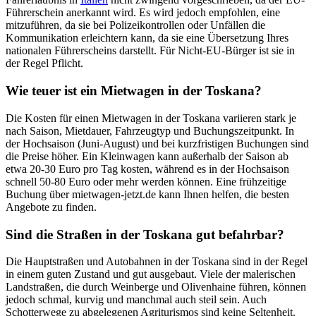
Führerschein anerkannt wird. Es wird jedoch empfohlen, eine
mitzuführen, da sie bei Polizeikontrollen oder Unfällen die
Kommunikation erleichtern kann, da sie eine Übersetzung Ihres
nationalen Führerscheins darstellt. Für Nicht-EU-Bürger ist sie in
der Regel Pflicht.
Wie teuer ist ein Mietwagen in der Toskana?
Die Kosten für einen Mietwagen in der Toskana variieren stark je
nach Saison, Mietdauer, Fahrzeugtyp und Buchungszeitpunkt. In
der Hochsaison (Juni-August) und bei kurzfristigen Buchungen sind
die Preise höher. Ein Kleinwagen kann außerhalb der Saison ab
etwa 20-30 Euro pro Tag kosten, während es in der Hochsaison
schnell 50-80 Euro oder mehr werden können. Eine frühzeitige
Buchung über mietwagen-jetzt.de kann Ihnen helfen, die besten
Angebote zu finden.
Sind die Straßen in der Toskana gut befahrbar?
Die Hauptstraßen und Autobahnen in der Toskana sind in der Regel
in einem guten Zustand und gut ausgebaut. Viele der malerischen
Landstraßen, die durch Weinberge und Olivenhaine führen, können
jedoch schmal, kurvig und manchmal auch steil sein. Auch
Schotterwege zu abgelegenen Agriturismos sind keine Seltenheit.