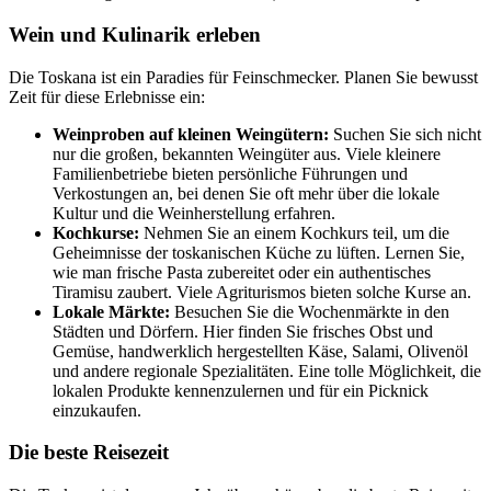
Wein und Kulinarik erleben
Die Toskana ist ein Paradies für Feinschmecker. Planen Sie bewusst
Zeit für diese Erlebnisse ein:
Weinproben auf kleinen Weingütern:
Suchen Sie sich nicht
nur die großen, bekannten Weingüter aus. Viele kleinere
Familienbetriebe bieten persönliche Führungen und
Verkostungen an, bei denen Sie oft mehr über die lokale
Kultur und die Weinherstellung erfahren.
Kochkurse:
Nehmen Sie an einem Kochkurs teil, um die
Geheimnisse der toskanischen Küche zu lüften. Lernen Sie,
wie man frische Pasta zubereitet oder ein authentisches
Tiramisu zaubert. Viele Agriturismos bieten solche Kurse an.
Lokale Märkte:
Besuchen Sie die Wochenmärkte in den
Städten und Dörfern. Hier finden Sie frisches Obst und
Gemüse, handwerklich hergestellten Käse, Salami, Olivenöl
und andere regionale Spezialitäten. Eine tolle Möglichkeit, die
lokalen Produkte kennenzulernen und für ein Picknick
einzukaufen.
Die beste Reisezeit