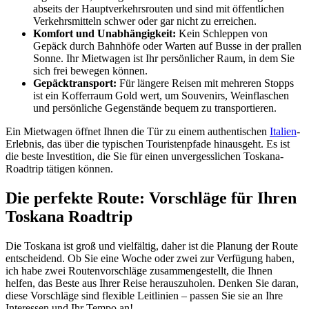
abseits der Hauptverkehrsrouten und sind mit öffentlichen
Verkehrsmitteln schwer oder gar nicht zu erreichen.
Komfort und Unabhängigkeit:
Kein Schleppen von
Gepäck durch Bahnhöfe oder Warten auf Busse in der prallen
Sonne. Ihr Mietwagen ist Ihr persönlicher Raum, in dem Sie
sich frei bewegen können.
Gepäcktransport:
Für längere Reisen mit mehreren Stopps
ist ein Kofferraum Gold wert, um Souvenirs, Weinflaschen
und persönliche Gegenstände bequem zu transportieren.
Ein Mietwagen öffnet Ihnen die Tür zu einem authentischen
Italien
-
Erlebnis, das über die typischen Touristenpfade hinausgeht. Es ist
die beste Investition, die Sie für einen unvergesslichen Toskana-
Roadtrip tätigen können.
Die perfekte Route: Vorschläge für Ihren
Toskana Roadtrip
Die Toskana ist groß und vielfältig, daher ist die Planung der Route
entscheidend. Ob Sie eine Woche oder zwei zur Verfügung haben,
ich habe zwei Routenvorschläge zusammengestellt, die Ihnen
helfen, das Beste aus Ihrer Reise herauszuholen. Denken Sie daran,
diese Vorschläge sind flexible Leitlinien – passen Sie sie an Ihre
Interessen und Ihr Tempo an!