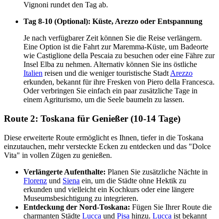
Vignoni rundet den Tag ab.
Tag 8-10 (Optional): Küste, Arezzo oder Entspannung
Je nach verfügbarer Zeit können Sie die Reise verlängern.
Eine Option ist die Fahrt zur Maremma-Küste, um Badeorte
wie Castiglione della Pescaia zu besuchen oder eine Fähre zur
Insel Elba zu nehmen. Alternativ können Sie ins östliche
Italien
reisen und die weniger touristische Stadt
Arezzo
erkunden, bekannt für ihre Fresken von Piero della Francesca.
Oder verbringen Sie einfach ein paar zusätzliche Tage in
einem Agriturismo, um die Seele baumeln zu lassen.
Route 2: Toskana für Genießer (10-14 Tage)
Diese erweiterte Route ermöglicht es Ihnen, tiefer in die Toskana
einzutauchen, mehr versteckte Ecken zu entdecken und das "Dolce
Vita" in vollen Zügen zu genießen.
Verlängerte Aufenthalte:
Planen Sie zusätzliche Nächte in
Florenz
und
Siena
ein, um die Städte ohne Hektik zu
erkunden und vielleicht ein Kochkurs oder eine längere
Museumsbesichtigung zu integrieren.
Entdeckung der Nord-Toskana:
Fügen Sie Ihrer Route die
charmanten Städte
Lucca
und
Pisa
hinzu.
Lucca
ist bekannt