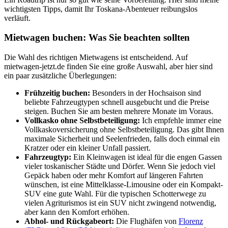
wichtigsten Tipps, damit Ihr Toskana-Abenteuer reibungslos
verläuft.
Mietwagen buchen: Was Sie beachten sollten
Die Wahl des richtigen Mietwagens ist entscheidend. Auf
mietwagen-jetzt.de finden Sie eine große Auswahl, aber hier sind
ein paar zusätzliche Überlegungen:
Frühzeitig buchen:
Besonders in der Hochsaison sind
beliebte Fahrzeugtypen schnell ausgebucht und die Preise
steigen. Buchen Sie am besten mehrere Monate im Voraus.
Vollkasko ohne Selbstbeteiligung:
Ich empfehle immer eine
Vollkaskoversicherung ohne Selbstbeteiligung. Das gibt Ihnen
maximale Sicherheit und Seelenfrieden, falls doch einmal ein
Kratzer oder ein kleiner Unfall passiert.
Fahrzeugtyp:
Ein Kleinwagen ist ideal für die engen Gassen
vieler toskanischer Städte und Dörfer. Wenn Sie jedoch viel
Gepäck haben oder mehr Komfort auf längeren Fahrten
wünschen, ist eine Mittelklasse-Limousine oder ein Kompakt-
SUV eine gute Wahl. Für die typischen Schotterwege zu
vielen Agriturismos ist ein SUV nicht zwingend notwendig,
aber kann den Komfort erhöhen.
Abhol- und Rückgabeort:
Die Flughäfen von
Florenz