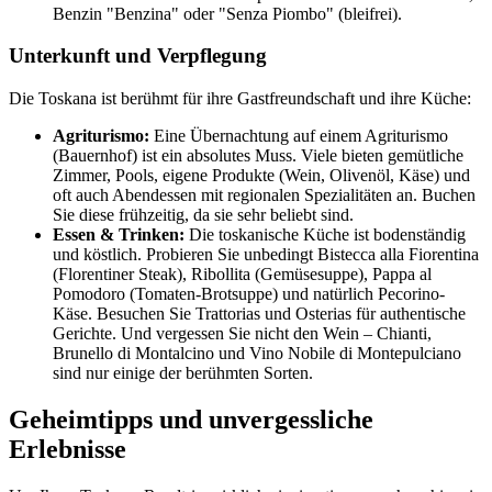
Benzin "Benzina" oder "Senza Piombo" (bleifrei).
Unterkunft und Verpflegung
Die Toskana ist berühmt für ihre Gastfreundschaft und ihre Küche:
Agriturismo:
Eine Übernachtung auf einem Agriturismo
(Bauernhof) ist ein absolutes Muss. Viele bieten gemütliche
Zimmer, Pools, eigene Produkte (Wein, Olivenöl, Käse) und
oft auch Abendessen mit regionalen Spezialitäten an. Buchen
Sie diese frühzeitig, da sie sehr beliebt sind.
Essen & Trinken:
Die toskanische Küche ist bodenständig
und köstlich. Probieren Sie unbedingt Bistecca alla Fiorentina
(Florentiner Steak), Ribollita (Gemüsesuppe), Pappa al
Pomodoro (Tomaten-Brotsuppe) und natürlich Pecorino-
Käse. Besuchen Sie Trattorias und Osterias für authentische
Gerichte. Und vergessen Sie nicht den Wein – Chianti,
Brunello di Montalcino und Vino Nobile di Montepulciano
sind nur einige der berühmten Sorten.
Geheimtipps und unvergessliche
Erlebnisse