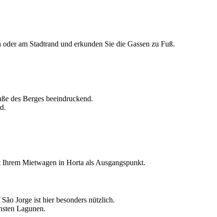
 oder am Stadtrand und erkunden Sie die Gassen zu Fuß.
uße des Berges beeindruckend.
d.
t Ihrem Mietwagen in Horta als Ausgangspunkt.
São Jorge ist hier besonders nützlich.
önsten Lagunen.