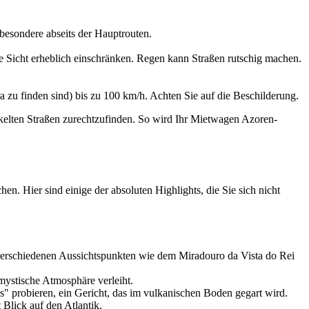
sbesondere abseits der Hauptrouten.
e Sicht erheblich einschränken. Regen kann Straßen rutschig machen.
a zu finden sind) bis zu 100 km/h. Achten Sie auf die Beschilderung.
kelten Straßen zurechtzufinden. So wird Ihr Mietwagen Azoren-
. Hier sind einige der absoluten Highlights, die Sie sich nicht
verschiedenen Aussichtspunkten wie dem Miradouro da Vista do Rei
 mystische Atmosphäre verleiht.
" probieren, ein Gericht, das im vulkanischen Boden gegart wird.
Blick auf den Atlantik.