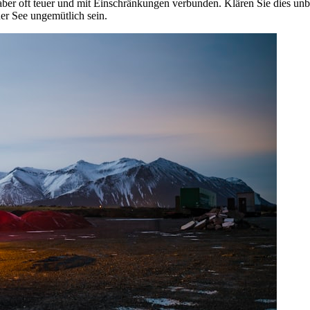
ber oft teuer und mit Einschränkungen verbunden. Klären Sie dies unb
uer See ungemütlich sein.