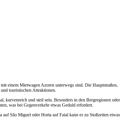
Sie mit einem Mietwagen Azoren unterwegs sind. Die Hauptstraßen,
und touristischen Attraktionen.
l, kurvenreich und steil sein. Besonders in den Bergregionen oder
hten, was bei Gegenverkehr etwas Geduld erfordert.
a auf São Miguel oder Horta auf Faial kann es zu Stoßzeiten etwas