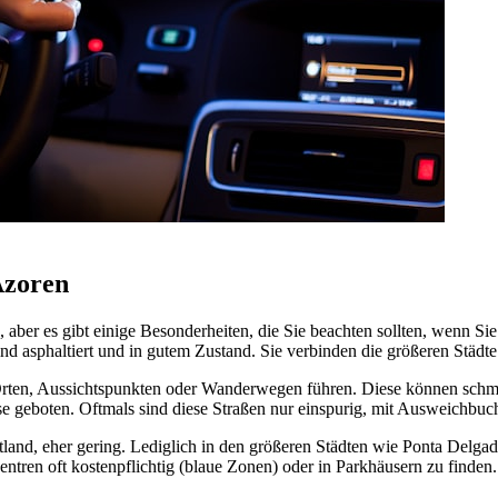
Azoren
, aber es gibt einige Besonderheiten, die Sie beachten sollten, wenn 
d asphaltiert und in gutem Zustand. Sie verbinden die größeren Städte 
n Orten, Aussichtspunkten oder Wanderwegen führen. Diese können schma
se geboten. Oftmals sind diese Straßen nur einspurig, mit Ausweichbuc
tland, eher gering. Lediglich in den größeren Städten wie Ponta Delgad
entren oft kostenpflichtig (blaue Zonen) oder in Parkhäusern zu finden.