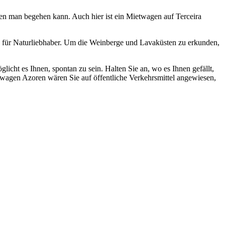
n man begehen kann. Auch hier ist ein Mietwagen auf Terceira
s für Naturliebhaber. Um die Weinberge und Lavaküsten zu erkunden,
licht es Ihnen, spontan zu sein. Halten Sie an, wo es Ihnen gefällt,
etwagen Azoren wären Sie auf öffentliche Verkehrsmittel angewiesen,