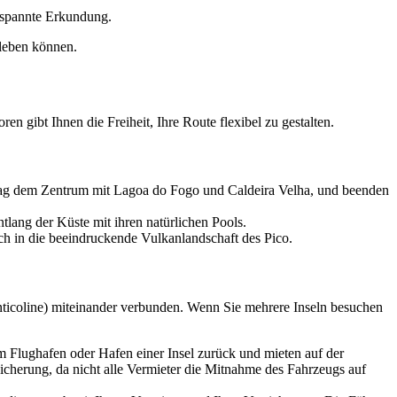
tspannte Erkundung.
rleben können.
n gibt Ihnen die Freiheit, Ihre Route flexibel zu gestalten.
 Tag dem Zentrum mit Lagoa do Fogo und Caldeira Velha, und beenden
lang der Küste mit ihren natürlichen Pools.
ch in die beeindruckende Vulkanlandschaft des Pico.
nticoline) miteinander verbunden. Wenn Sie mehrere Inseln besuchen
 Flughafen oder Hafen einer Insel zurück und mieten auf der
sicherung, da nicht alle Vermieter die Mitnahme des Fahrzeugs auf