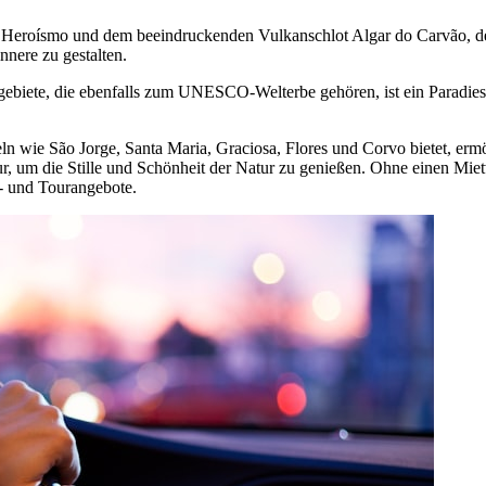
 Heroísmo und dem beeindruckenden Vulkanschlot Algar do Carvão, de
nnere zu gestalten.
gebiete, die ebenfalls zum UNESCO-Welterbe gehören, ist ein Paradie
ln wie São Jorge, Santa Maria, Graciosa, Flores und Corvo bietet, ermög
nur, um die Stille und Schönheit der Natur zu genießen. Ohne einen Mi
i- und Tourangebote.