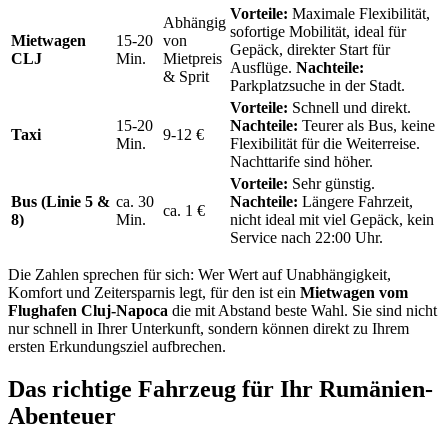
Vorteile:
Maximale Flexibilität,
Abhängig
sofortige Mobilität, ideal für
Mietwagen
15-20
von
Gepäck, direkter Start für
CLJ
Min.
Mietpreis
Ausflüge.
Nachteile:
& Sprit
Parkplatzsuche in der Stadt.
Vorteile:
Schnell und direkt.
15-20
Nachteile:
Teurer als Bus, keine
Taxi
9-12 €
Min.
Flexibilität für die Weiterreise.
Nachttarife sind höher.
Vorteile:
Sehr günstig.
Bus (Linie 5 &
ca. 30
Nachteile:
Längere Fahrzeit,
ca. 1 €
8)
Min.
nicht ideal mit viel Gepäck, kein
Service nach 22:00 Uhr.
Die Zahlen sprechen für sich: Wer Wert auf Unabhängigkeit,
Komfort und Zeitersparnis legt, für den ist ein
Mietwagen vom
Flughafen Cluj-Napoca
die mit Abstand beste Wahl. Sie sind nicht
nur schnell in Ihrer Unterkunft, sondern können direkt zu Ihrem
ersten Erkundungsziel aufbrechen.
Das richtige Fahrzeug für Ihr Rumänien-
Abenteuer