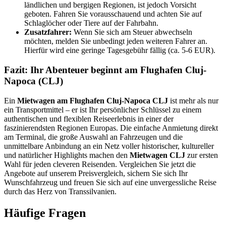
ländlichen und bergigen Regionen, ist jedoch Vorsicht
geboten. Fahren Sie vorausschauend und achten Sie auf
Schlaglöcher oder Tiere auf der Fahrbahn.
Zusatzfahrer:
Wenn Sie sich am Steuer abwechseln
möchten, melden Sie unbedingt jeden weiteren Fahrer an.
Hierfür wird eine geringe Tagesgebühr fällig (ca. 5-6 EUR).
Fazit: Ihr Abenteuer beginnt am Flughafen Cluj-
Napoca (CLJ)
Ein
Mietwagen am Flughafen Cluj-Napoca CLJ
ist mehr als nur
ein Transportmittel – er ist Ihr persönlicher Schlüssel zu einem
authentischen und flexiblen Reiseerlebnis in einer der
faszinierendsten Regionen Europas. Die einfache Anmietung direkt
am Terminal, die große Auswahl an Fahrzeugen und die
unmittelbare Anbindung an ein Netz voller historischer, kultureller
und natürlicher Highlights machen den
Mietwagen CLJ
zur ersten
Wahl für jeden cleveren Reisenden. Vergleichen Sie jetzt die
Angebote auf unserem Preisvergleich, sichern Sie sich Ihr
Wunschfahrzeug und freuen Sie sich auf eine unvergessliche Reise
durch das Herz von Transsilvanien.
Häufige Fragen