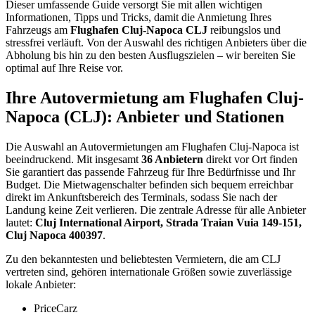
Dieser umfassende Guide versorgt Sie mit allen wichtigen
Informationen, Tipps und Tricks, damit die Anmietung Ihres
Fahrzeugs am
Flughafen Cluj-Napoca CLJ
reibungslos und
stressfrei verläuft. Von der Auswahl des richtigen Anbieters über die
Abholung bis hin zu den besten Ausflugszielen – wir bereiten Sie
optimal auf Ihre Reise vor.
Ihre Autovermietung am Flughafen Cluj-
Napoca (CLJ): Anbieter und Stationen
Die Auswahl an Autovermietungen am Flughafen Cluj-Napoca ist
beeindruckend. Mit insgesamt
36 Anbietern
direkt vor Ort finden
Sie garantiert das passende Fahrzeug für Ihre Bedürfnisse und Ihr
Budget. Die Mietwagenschalter befinden sich bequem erreichbar
direkt im Ankunftsbereich des Terminals, sodass Sie nach der
Landung keine Zeit verlieren. Die zentrale Adresse für alle Anbieter
lautet:
Cluj International Airport, Strada Traian Vuia 149-151,
Cluj Napoca 400397
.
Zu den bekanntesten und beliebtesten Vermietern, die am CLJ
vertreten sind, gehören internationale Größen sowie zuverlässige
lokale Anbieter:
PriceCarz