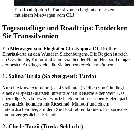
Ein Roadtrip durch Transsilvanien beginnt am besten
mit einem Mietwagen vom CLJ
Tagesausflüge und Roadtrips: Entdecken
Sie Transsilvanien
Ein
Mietwagen vom Flughafen Cluj-Napoca CLJ
ist Ihre
Eintrittskarte zu den Wundern Siebenbürgens. Die Region ist reich
an Geschichte, Kultur und atemberaubender Natur. Hier sind einige
der besten Ausflugsziele, die Sie bequem erreichen können:
1. Salina Turda (Salzbergwerk Turda)
Nur eine kurze Autofahrt (ca. 45 Minuten) südlich von Cluj liegt
eines der spektakulärsten unterirdischen Reiseziele der Welt. Das
ehemalige Salzbergwerk wurde in einen futuristischen Freizeitpark
verwandelt, komplett mit Riesenrad, Minigolf und einem
unterirdischen See, auf dem Sie Boot fahren können. Ein surreales
und unvergessliches Erlebnis.
2. Cheile Turzii (Turda-Schlucht)