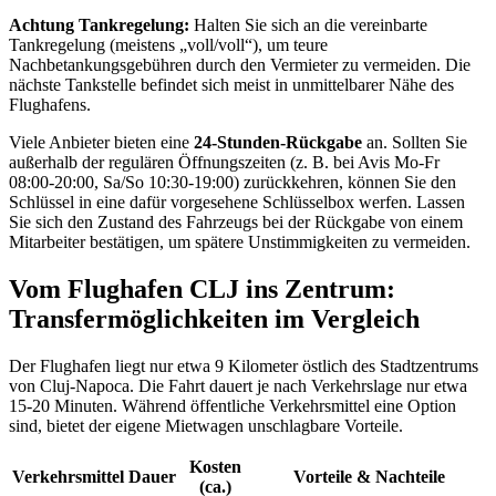
Achtung Tankregelung:
Halten Sie sich an die vereinbarte
Tankregelung (meistens „voll/voll“), um teure
Nachbetankungsgebühren durch den Vermieter zu vermeiden. Die
nächste Tankstelle befindet sich meist in unmittelbarer Nähe des
Flughafens.
Viele Anbieter bieten eine
24-Stunden-Rückgabe
an. Sollten Sie
außerhalb der regulären Öffnungszeiten (z. B. bei Avis Mo-Fr
08:00-20:00, Sa/So 10:30-19:00) zurückkehren, können Sie den
Schlüssel in eine dafür vorgesehene Schlüsselbox werfen. Lassen
Sie sich den Zustand des Fahrzeugs bei der Rückgabe von einem
Mitarbeiter bestätigen, um spätere Unstimmigkeiten zu vermeiden.
Vom Flughafen CLJ ins Zentrum:
Transfermöglichkeiten im Vergleich
Der Flughafen liegt nur etwa 9 Kilometer östlich des Stadtzentrums
von Cluj-Napoca. Die Fahrt dauert je nach Verkehrslage nur etwa
15-20 Minuten. Während öffentliche Verkehrsmittel eine Option
sind, bietet der eigene Mietwagen unschlagbare Vorteile.
Kosten
Verkehrsmittel
Dauer
Vorteile & Nachteile
(ca.)