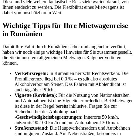
Diese und viele weitere fantastische Reiseziele warten darauf, von
Ihnen entdeckt zu werden. Die Flexibilität eines Mietwagens ist
dabei von unschätzbarem Wert.
Wichtige Tipps für Ihre Mietwagenreise
in Rumänien
Damit Ihre Fahrt durch Rumänien sicher und angenehm verläuft,
haben wir noch einige wichtige Hinweise für Sie zusammengestellt,
die Sie in unserem allgemeinen Mietwagen-Ratgeber vertiefen
können.
Verkehrsregeln:
In Rumänien herrscht Rechtsverkehr. Die
Promillegrenze liegt bei 0,0 ‰ – es gilt also absolutes
Alkoholverbot am Steuer. Das Fahren mit Abblendlicht ist
auch tagsüber Pflicht.
Vignette (Rovinieta):
Für die Nutzung von Nationalstraßen
und Autobahnen ist eine Vignette erforderlich. Bei Mietwagen
ist diese in der Regel bereits inklusive. Fragen Sie zur
Sicherheit bei der Abholung nach.
-
Geschwindigkeitsbegrenzungen:
Innerorts 50 km/h,
außerorts 90-100 km/h und auf Autobahnen 130 km/h.
Straßenzustand:
Die Hauptverkehrsadern und Autobahnen
sind in gutem Zustand. Auf Nebenstraßen, besonders in