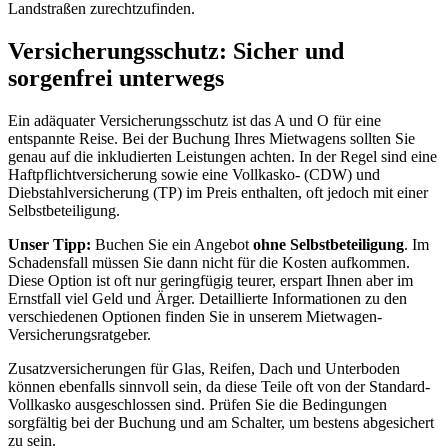
Landstraßen zurechtzufinden.
Versicherungsschutz: Sicher und
sorgenfrei unterwegs
Ein adäquater Versicherungsschutz ist das A und O für eine
entspannte Reise. Bei der Buchung Ihres Mietwagens sollten Sie
genau auf die inkludierten Leistungen achten. In der Regel sind eine
Haftpflichtversicherung sowie eine Vollkasko- (CDW) und
Diebstahlversicherung (TP) im Preis enthalten, oft jedoch mit einer
Selbstbeteiligung.
Unser Tipp:
Buchen Sie ein Angebot
ohne Selbstbeteiligung
. Im
Schadensfall müssen Sie dann nicht für die Kosten aufkommen.
Diese Option ist oft nur geringfügig teurer, erspart Ihnen aber im
Ernstfall viel Geld und Ärger. Detaillierte Informationen zu den
verschiedenen Optionen finden Sie in unserem Mietwagen-
Versicherungsratgeber.
Zusatzversicherungen für Glas, Reifen, Dach und Unterboden
können ebenfalls sinnvoll sein, da diese Teile oft von der Standard-
Vollkasko ausgeschlossen sind. Prüfen Sie die Bedingungen
sorgfältig bei der Buchung und am Schalter, um bestens abgesichert
zu sein.