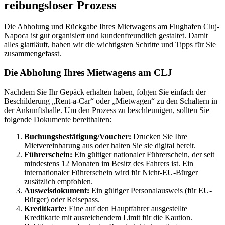
reibungsloser Prozess
Die Abholung und Rückgabe Ihres Mietwagens am Flughafen Cluj-
Napoca ist gut organisiert und kundenfreundlich gestaltet. Damit
alles glattläuft, haben wir die wichtigsten Schritte und Tipps für Sie
zusammengefasst.
Die Abholung Ihres Mietwagens am CLJ
Nachdem Sie Ihr Gepäck erhalten haben, folgen Sie einfach der
Beschilderung „Rent-a-Car“ oder „Mietwagen“ zu den Schaltern in
der Ankunftshalle. Um den Prozess zu beschleunigen, sollten Sie
folgende Dokumente bereithalten:
Buchungsbestätigung/Voucher:
Drucken Sie Ihre
Mietvereinbarung aus oder halten Sie sie digital bereit.
Führerschein:
Ein gültiger nationaler Führerschein, der seit
mindestens 12 Monaten im Besitz des Fahrers ist. Ein
internationaler Führerschein wird für Nicht-EU-Bürger
zusätzlich empfohlen.
Ausweisdokument:
Ein gültiger Personalausweis (für EU-
Bürger) oder Reisepass.
Kreditkarte:
Eine auf den Hauptfahrer ausgestellte
Kreditkarte mit ausreichendem Limit für die Kaution.