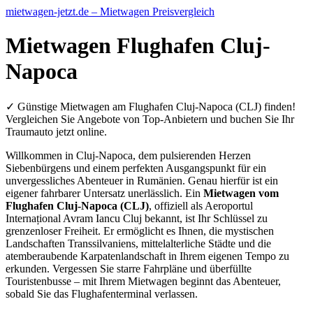
mietwagen-jetzt.de – Mietwagen Preisvergleich
Mietwagen Flughafen Cluj-
Napoca
✓ Günstige Mietwagen am Flughafen Cluj-Napoca (CLJ) finden!
Vergleichen Sie Angebote von Top-Anbietern und buchen Sie Ihr
Traumauto jetzt online.
Willkommen in Cluj-Napoca, dem pulsierenden Herzen
Siebenbürgens und einem perfekten Ausgangspunkt für ein
unvergessliches Abenteuer in Rumänien. Genau hierfür ist ein
eigener fahrbarer Untersatz unerlässlich. Ein
Mietwagen vom
Flughafen Cluj-Napoca (CLJ)
, offiziell als Aeroportul
Internațional Avram Iancu Cluj bekannt, ist Ihr Schlüssel zu
grenzenloser Freiheit. Er ermöglicht es Ihnen, die mystischen
Landschaften Transsilvaniens, mittelalterliche Städte und die
atemberaubende Karpatenlandschaft in Ihrem eigenen Tempo zu
erkunden. Vergessen Sie starre Fahrpläne und überfüllte
Touristenbusse – mit Ihrem Mietwagen beginnt das Abenteuer,
sobald Sie das Flughafenterminal verlassen.