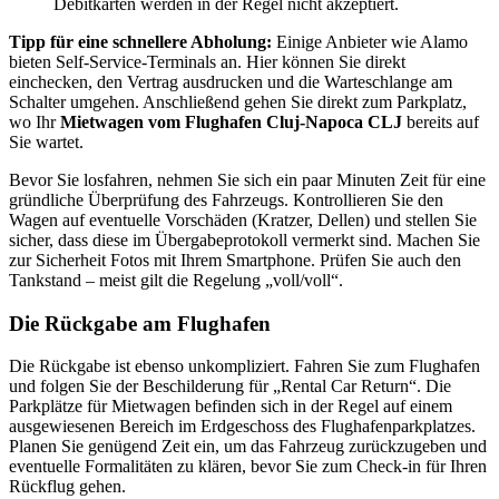
Debitkarten werden in der Regel nicht akzeptiert.
Tipp für eine schnellere Abholung:
Einige Anbieter wie Alamo
bieten Self-Service-Terminals an. Hier können Sie direkt
einchecken, den Vertrag ausdrucken und die Warteschlange am
Schalter umgehen. Anschließend gehen Sie direkt zum Parkplatz,
wo Ihr
Mietwagen vom Flughafen Cluj-Napoca CLJ
bereits auf
Sie wartet.
Bevor Sie losfahren, nehmen Sie sich ein paar Minuten Zeit für eine
gründliche Überprüfung des Fahrzeugs. Kontrollieren Sie den
Wagen auf eventuelle Vorschäden (Kratzer, Dellen) und stellen Sie
sicher, dass diese im Übergabeprotokoll vermerkt sind. Machen Sie
zur Sicherheit Fotos mit Ihrem Smartphone. Prüfen Sie auch den
Tankstand – meist gilt die Regelung „voll/voll“.
Die Rückgabe am Flughafen
Die Rückgabe ist ebenso unkompliziert. Fahren Sie zum Flughafen
und folgen Sie der Beschilderung für „Rental Car Return“. Die
Parkplätze für Mietwagen befinden sich in der Regel auf einem
ausgewiesenen Bereich im Erdgeschoss des Flughafenparkplatzes.
Planen Sie genügend Zeit ein, um das Fahrzeug zurückzugeben und
eventuelle Formalitäten zu klären, bevor Sie zum Check-in für Ihren
Rückflug gehen.