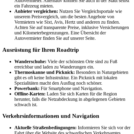
Autovermieter. Alternativ können Sie auch in der Stadt selbst
ein Fahrzeug mieten.
Anbieter vergleichen:
Nutzen Sie Vergleichsportale wie
unserem Preisvergleich, um die besten Angebote von
Vermietern wie Sixt, Avis, Hertz und anderen zu finden.
Achten Sie auf transparente Preise, inklusive Versicherungen
und Kilometerbegrenzungen. Eine Übersicht der
Autovermieter finden Sie auf unserer Seite.
Ausrüstung für Ihren Roadtrip
Wanderschuhe:
Viele der schönsten Orte sind zu Fuß
erreichbar und laden zu Wanderungen ein.
Thermoskanne und Picknick:
Besonders in Naturgebieten
gibt es oft keine Infrastruktur. Ein Picknick mit lokalen
Spezialitäten macht den Ausflug noch schöner.
Powerbank:
Für Smartphone und Navigation.
Offline-Karten:
Laden Sie sich Karten für die Region
herunter, falls die Netzabdeckung in abgelegenen Gebieten
schwach ist.
Verkehrsinformationen und Navigation
Aktuelle Straßenbedingungen:
Informieren Sie sich vor der
Fahrt über die Website des schwedischen Verkehrsamtes