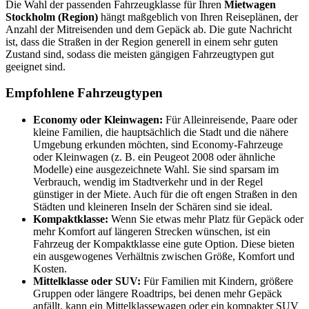
Die Wahl der passenden Fahrzeugklasse für Ihren
Mietwagen
Stockholm (Region)
hängt maßgeblich von Ihren Reiseplänen, der
Anzahl der Mitreisenden und dem Gepäck ab. Die gute Nachricht
ist, dass die Straßen in der Region generell in einem sehr guten
Zustand sind, sodass die meisten gängigen Fahrzeugtypen gut
geeignet sind.
Empfohlene Fahrzeugtypen
Economy oder Kleinwagen:
Für Alleinreisende, Paare oder
kleine Familien, die hauptsächlich die Stadt und die nähere
Umgebung erkunden möchten, sind Economy-Fahrzeuge
oder Kleinwagen (z. B. ein Peugeot 2008 oder ähnliche
Modelle) eine ausgezeichnete Wahl. Sie sind sparsam im
Verbrauch, wendig im Stadtverkehr und in der Regel
günstiger in der Miete. Auch für die oft engen Straßen in den
Städten und kleineren Inseln der Schären sind sie ideal.
Kompaktklasse:
Wenn Sie etwas mehr Platz für Gepäck oder
mehr Komfort auf längeren Strecken wünschen, ist ein
Fahrzeug der Kompaktklasse eine gute Option. Diese bieten
ein ausgewogenes Verhältnis zwischen Größe, Komfort und
Kosten.
Mittelklasse oder SUV:
Für Familien mit Kindern, größere
Gruppen oder längere Roadtrips, bei denen mehr Gepäck
anfällt, kann ein Mittelklassewagen oder ein kompakter SUV