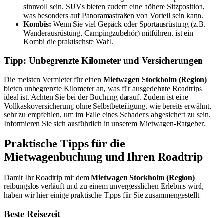
sinnvoll sein. SUVs bieten zudem eine höhere Sitzposition,
was besonders auf Panoramastraßen von Vorteil sein kann.
Kombis:
Wenn Sie viel Gepäck oder Sportausrüstung (z.B.
Wanderausrüstung, Campingzubehör) mitführen, ist ein
Kombi die praktischste Wahl.
Tipp: Unbegrenzte Kilometer und Versicherungen
Die meisten Vermieter für einen
Mietwagen Stockholm (Region)
bieten unbegrenzte Kilometer an, was für ausgedehnte Roadtrips
ideal ist. Achten Sie bei der Buchung darauf. Zudem ist eine
Vollkaskoversicherung ohne Selbstbeteiligung, wie bereits erwähnt,
sehr zu empfehlen, um im Falle eines Schadens abgesichert zu sein.
Informieren Sie sich ausführlich in unserem Mietwagen-Ratgeber.
Praktische Tipps für die
Mietwagenbuchung und Ihren Roadtrip
Damit Ihr Roadtrip mit dem
Mietwagen Stockholm (Region)
reibungslos verläuft und zu einem unvergesslichen Erlebnis wird,
haben wir hier einige praktische Tipps für Sie zusammengestellt:
Beste Reisezeit