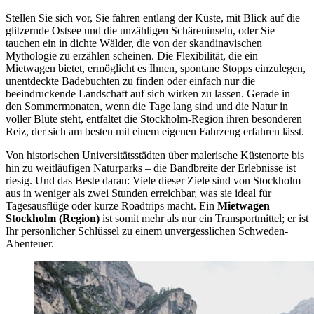
Stellen Sie sich vor, Sie fahren entlang der Küste, mit Blick auf die
glitzernde Ostsee und die unzähligen Schäreninseln, oder Sie
tauchen ein in dichte Wälder, die von der skandinavischen
Mythologie zu erzählen scheinen. Die Flexibilität, die ein
Mietwagen bietet, ermöglicht es Ihnen, spontane Stopps einzulegen,
unentdeckte Badebuchten zu finden oder einfach nur die
beeindruckende Landschaft auf sich wirken zu lassen. Gerade in
den Sommermonaten, wenn die Tage lang sind und die Natur in
voller Blüte steht, entfaltet die Stockholm-Region ihren besonderen
Reiz, der sich am besten mit einem eigenen Fahrzeug erfahren lässt.
Von historischen Universitätsstädten über malerische Küstenorte bis
hin zu weitläufigen Naturparks – die Bandbreite der Erlebnisse ist
riesig. Und das Beste daran: Viele dieser Ziele sind von Stockholm
aus in weniger als zwei Stunden erreichbar, was sie ideal für
Tagesausflüge oder kurze Roadtrips macht. Ein
Mietwagen
Stockholm (Region)
ist somit mehr als nur ein Transportmittel; er ist
Ihr persönlicher Schlüssel zu einem unvergesslichen Schweden-
Abenteuer.