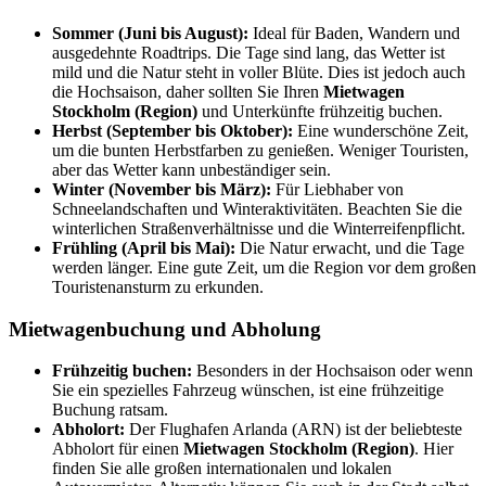
Sommer (Juni bis August):
Ideal für Baden, Wandern und
ausgedehnte Roadtrips. Die Tage sind lang, das Wetter ist
mild und die Natur steht in voller Blüte. Dies ist jedoch auch
die Hochsaison, daher sollten Sie Ihren
Mietwagen
Stockholm (Region)
und Unterkünfte frühzeitig buchen.
Herbst (September bis Oktober):
Eine wunderschöne Zeit,
um die bunten Herbstfarben zu genießen. Weniger Touristen,
aber das Wetter kann unbeständiger sein.
Winter (November bis März):
Für Liebhaber von
Schneelandschaften und Winteraktivitäten. Beachten Sie die
winterlichen Straßenverhältnisse und die Winterreifenpflicht.
Frühling (April bis Mai):
Die Natur erwacht, und die Tage
werden länger. Eine gute Zeit, um die Region vor dem großen
Touristenansturm zu erkunden.
Mietwagenbuchung und Abholung
Frühzeitig buchen:
Besonders in der Hochsaison oder wenn
Sie ein spezielles Fahrzeug wünschen, ist eine frühzeitige
Buchung ratsam.
Abholort:
Der Flughafen Arlanda (ARN) ist der beliebteste
Abholort für einen
Mietwagen Stockholm (Region)
. Hier
finden Sie alle großen internationalen und lokalen