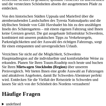
und die versteckten Schönheiten abseits der ausgetretenen Pfade zu
entdecken.
Von den historischen Städten Uppsala und Mariefred über die
atemberaubenden Landschaften des Tyresta Nationalparks und die
idyllischen Strände von Gålö Havsbadet bis hin zu den unzähligen
Inseln des Schärengartens – mit einem eigenen Fahrzeug sind Ihnen
keine Grenzen gesetzt. Die gut ausgebaute Infrastruktur Schwedens,
kombiniert mit unseren praktischen Tipps zu Verkehrsregeln,
Parkmöglichkeiten und der Auswahl des richtigen Fahrzeugs, sorgt
für einen entspannten und unvergesslichen Urlaub.
Verzichten Sie nicht auf die Möglichkeit, Schwedens
Hauptstadtregion auf die individuellste und komfortabelste Weise zu
erkunden. Planen Sie Ihren Traum-Roadtrip noch heute und buchen
Sie Ihren
Mietwagen Stockholm (Region)
über unserem
Preisvergleich. Wir bieten Ihnen eine große Auswahl an Fahrzeugen
und attraktiven Angeboten, damit Ihr Schweden-Abenteuer perfekt
wird. Entdecken Sie die Vielfalt der Reiseziele in Schweden und
lassen Sie sich von der Schönheit des Nordens verzaubern!
Häufige Fragen
undefined