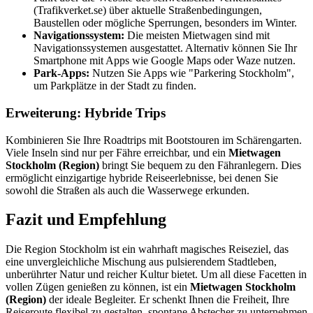
(Trafikverket.se) über aktuelle Straßenbedingungen,
Baustellen oder mögliche Sperrungen, besonders im Winter.
Navigationssystem:
Die meisten Mietwagen sind mit
Navigationssystemen ausgestattet. Alternativ können Sie Ihr
Smartphone mit Apps wie Google Maps oder Waze nutzen.
Park-Apps:
Nutzen Sie Apps wie "Parkering Stockholm",
um Parkplätze in der Stadt zu finden.
Erweiterung: Hybride Trips
Kombinieren Sie Ihre Roadtrips mit Bootstouren im Schärengarten.
Viele Inseln sind nur per Fähre erreichbar, und ein
Mietwagen
Stockholm (Region)
bringt Sie bequem zu den Fähranlegern. Dies
ermöglicht einzigartige hybride Reiseerlebnisse, bei denen Sie
sowohl die Straßen als auch die Wasserwege erkunden.
Fazit und Empfehlung
Die Region Stockholm ist ein wahrhaft magisches Reiseziel, das
eine unvergleichliche Mischung aus pulsierendem Stadtleben,
unberührter Natur und reicher Kultur bietet. Um all diese Facetten in
vollen Zügen genießen zu können, ist ein
Mietwagen Stockholm
(Region)
der ideale Begleiter. Er schenkt Ihnen die Freiheit, Ihre
Reiseroute flexibel zu gestalten, spontane Abstecher zu unternehmen