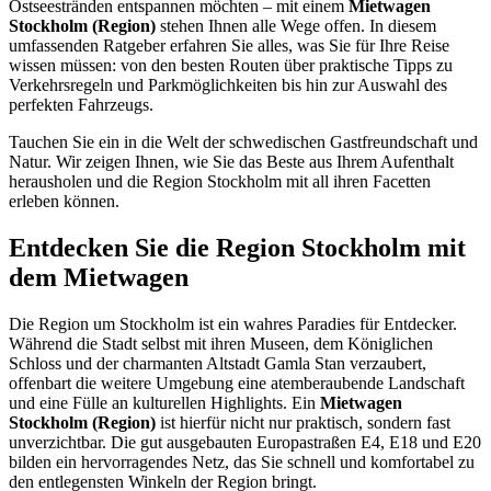
Ostseestränden entspannen möchten – mit einem
Mietwagen
Stockholm (Region)
stehen Ihnen alle Wege offen. In diesem
umfassenden Ratgeber erfahren Sie alles, was Sie für Ihre Reise
wissen müssen: von den besten Routen über praktische Tipps zu
Verkehrsregeln und Parkmöglichkeiten bis hin zur Auswahl des
perfekten Fahrzeugs.
Tauchen Sie ein in die Welt der schwedischen Gastfreundschaft und
Natur. Wir zeigen Ihnen, wie Sie das Beste aus Ihrem Aufenthalt
herausholen und die Region Stockholm mit all ihren Facetten
erleben können.
Entdecken Sie die Region Stockholm mit
dem Mietwagen
Die Region um Stockholm ist ein wahres Paradies für Entdecker.
Während die Stadt selbst mit ihren Museen, dem Königlichen
Schloss und der charmanten Altstadt Gamla Stan verzaubert,
offenbart die weitere Umgebung eine atemberaubende Landschaft
und eine Fülle an kulturellen Highlights. Ein
Mietwagen
Stockholm (Region)
ist hierfür nicht nur praktisch, sondern fast
unverzichtbar. Die gut ausgebauten Europastraßen E4, E18 und E20
bilden ein hervorragendes Netz, das Sie schnell und komfortabel zu
den entlegensten Winkeln der Region bringt.