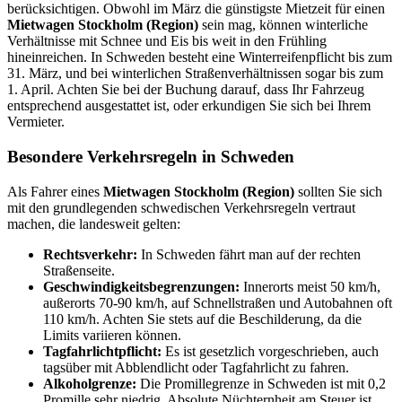
berücksichtigen. Obwohl im März die günstigste Mietzeit für einen
Mietwagen Stockholm (Region)
sein mag, können winterliche
Verhältnisse mit Schnee und Eis bis weit in den Frühling
hineinreichen. In Schweden besteht eine Winterreifenpflicht bis zum
31. März, und bei winterlichen Straßenverhältnissen sogar bis zum
1. April. Achten Sie bei der Buchung darauf, dass Ihr Fahrzeug
entsprechend ausgestattet ist, oder erkundigen Sie sich bei Ihrem
Vermieter.
Besondere Verkehrsregeln in Schweden
Als Fahrer eines
Mietwagen Stockholm (Region)
sollten Sie sich
mit den grundlegenden schwedischen Verkehrsregeln vertraut
machen, die landesweit gelten:
Rechtsverkehr:
In Schweden fährt man auf der rechten
Straßenseite.
Geschwindigkeitsbegrenzungen:
Innerorts meist 50 km/h,
außerorts 70-90 km/h, auf Schnellstraßen und Autobahnen oft
110 km/h. Achten Sie stets auf die Beschilderung, da die
Limits variieren können.
Tagfahrlichtpflicht:
Es ist gesetzlich vorgeschrieben, auch
tagsüber mit Abblendlicht oder Tagfahrlicht zu fahren.
Alkoholgrenze:
Die Promillegrenze in Schweden ist mit 0,2
Promille sehr niedrig. Absolute Nüchternheit am Steuer ist