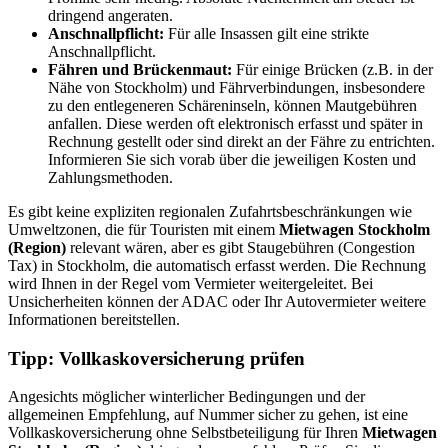
dringend angeraten.
Anschnallpflicht:
Für alle Insassen gilt eine strikte
Anschnallpflicht.
Fähren und Brückenmaut:
Für einige Brücken (z.B. in der
Nähe von Stockholm) und Fährverbindungen, insbesondere
zu den entlegeneren Schäreninseln, können Mautgebühren
anfallen. Diese werden oft elektronisch erfasst und später in
Rechnung gestellt oder sind direkt an der Fähre zu entrichten.
Informieren Sie sich vorab über die jeweiligen Kosten und
Zahlungsmethoden.
Es gibt keine expliziten regionalen Zufahrtsbeschränkungen wie
Umweltzonen, die für Touristen mit einem
Mietwagen Stockholm
(Region)
relevant wären, aber es gibt Staugebühren (Congestion
Tax) in Stockholm, die automatisch erfasst werden. Die Rechnung
wird Ihnen in der Regel vom Vermieter weitergeleitet. Bei
Unsicherheiten können der ADAC oder Ihr Autovermieter weitere
Informationen bereitstellen.
Tipp: Vollkaskoversicherung prüfen
Angesichts möglicher winterlicher Bedingungen und der
allgemeinen Empfehlung, auf Nummer sicher zu gehen, ist eine
Vollkaskoversicherung ohne Selbstbeteiligung für Ihren
Mietwagen