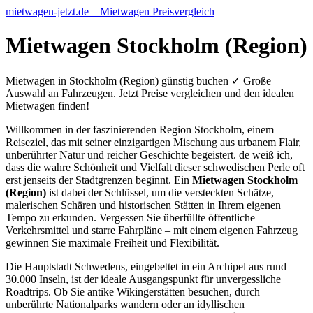
mietwagen-jetzt.de – Mietwagen Preisvergleich
Mietwagen Stockholm (Region)
Mietwagen in Stockholm (Region) günstig buchen ✓ Große
Auswahl an Fahrzeugen. Jetzt Preise vergleichen und den idealen
Mietwagen finden!
Willkommen in der faszinierenden Region Stockholm, einem
Reiseziel, das mit seiner einzigartigen Mischung aus urbanem Flair,
unberührter Natur und reicher Geschichte begeistert. de weiß ich,
dass die wahre Schönheit und Vielfalt dieser schwedischen Perle oft
erst jenseits der Stadtgrenzen beginnt. Ein
Mietwagen Stockholm
(Region)
ist dabei der Schlüssel, um die versteckten Schätze,
malerischen Schären und historischen Stätten in Ihrem eigenen
Tempo zu erkunden. Vergessen Sie überfüllte öffentliche
Verkehrsmittel und starre Fahrpläne – mit einem eigenen Fahrzeug
gewinnen Sie maximale Freiheit und Flexibilität.
Die Hauptstadt Schwedens, eingebettet in ein Archipel aus rund
30.000 Inseln, ist der ideale Ausgangspunkt für unvergessliche
Roadtrips. Ob Sie antike Wikingerstätten besuchen, durch
unberührte Nationalparks wandern oder an idyllischen