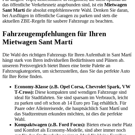
das öffentliche Verkehrsnetz angebunden sind, ist ein
Mietwagen
Sant Martí
die absolut empfehlenswerte Wahl. Denken Sie daran,
bei Ausflügen in öffentliche Garagen zu parken und stets die
aktuellen ZBE-Regeln für saubere Fahrzeuge zu beachten.
Fahrzeugempfehlungen für Ihren
Mietwagen Sant Martí
Die Wahl des richtigen Fahrzeugs für Ihren Aufenthalt in Sant Martí
hängt stark von Ihren individuellen Bedürfnissen und Plänen ab.
unserem Preisvergleich bietet Ihnen eine breite Palette an
Fahrzeugkategorien, um sicherzustellen, dass Sie das perfekte Auto
für Ihre Reise finden.
Economy-Klasse (z.B. Opel Corsa, Chevrolet Spark, VW
T-Cross):
Diese kompakten und wendigen Fahrzeuge sind
ideal für Stadtfahrten. Sie sind sparsam im Verbrauch, leicht
zu parken und oft schon ab 14 Euro pro Tag erhältlich. Für
Paare oder Alleinreisende, die hauptsächlich Sant Martí und
das Stadtzentrum erkunden möchten, ist dies die perfekte
Wahl.
Kompaktwagen (z.B. Ford Focus):
Bieten etwas mehr Platz
und Komfort als Economy-Modelle, sind aber immer noch