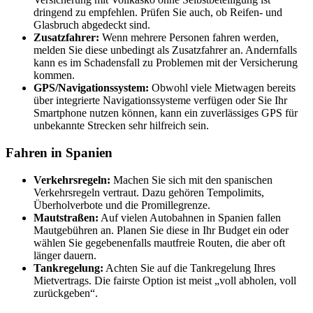
dringend zu empfehlen. Prüfen Sie auch, ob Reifen- und
Glasbruch abgedeckt sind.
Zusatzfahrer:
Wenn mehrere Personen fahren werden,
melden Sie diese unbedingt als Zusatzfahrer an. Andernfalls
kann es im Schadensfall zu Problemen mit der Versicherung
kommen.
GPS/Navigationssystem:
Obwohl viele Mietwagen bereits
über integrierte Navigationssysteme verfügen oder Sie Ihr
Smartphone nutzen können, kann ein zuverlässiges GPS für
unbekannte Strecken sehr hilfreich sein.
Fahren in Spanien
Verkehrsregeln:
Machen Sie sich mit den spanischen
Verkehrsregeln vertraut. Dazu gehören Tempolimits,
Überholverbote und die Promillegrenze.
Mautstraßen:
Auf vielen Autobahnen in Spanien fallen
Mautgebühren an. Planen Sie diese in Ihr Budget ein oder
wählen Sie gegebenenfalls mautfreie Routen, die aber oft
länger dauern.
Tankregelung:
Achten Sie auf die Tankregelung Ihres
Mietvertrags. Die fairste Option ist meist „voll abholen, voll
zurückgeben“.