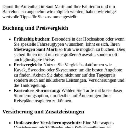
Damit Ihr Aufenthalt in Sant Martí und Ihre Fahrten in und um
Barcelona so angenehm wie möglich werden, haben wir einige
wertvolle Tipps für Sie zusammengestellt:
Buchung und Preisvergleich
Frühzeitig buchen:
Besonders in der Hochsaison oder wenn
Sie spezielle Fahrzeugtypen wünschen, lohnt es sich, Ihren
Mietwagen Sant Martí
so früh wie möglich zu buchen. Dies
sichert Ihnen nicht nur eine größere Auswahl, sondern oft
auch günstigere Preise.
Preisvergleich:
Nutzen Sie Vergleichsplattformen wie
Kayak, Swoodoo oder Skyscanner, um die besten Angebote
zu finden. Achten Sie dabei nicht nur auf den Tagespreis,
sondern auch auf inkludierte Leistungen, Versicherungen und
die Tankregelung.
Kostenlose Stornierung:
Wählen Sie Tarife mit kostenloser
Stornierungsoption, um flexibel auf Änderungen Ihrer
Reisepläne reagieren zu können.
Versicherung und Zusatzleistungen
Umfassender Versicherungsschutz:
Eine Mietwagen-
Versicherung mit Vollkasko ohne Selbstbeteiligung ist