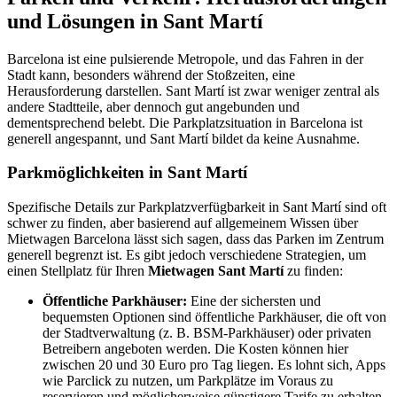
und Lösungen in Sant Martí
Barcelona ist eine pulsierende Metropole, und das Fahren in der
Stadt kann, besonders während der Stoßzeiten, eine
Herausforderung darstellen. Sant Martí ist zwar weniger zentral als
andere Stadtteile, aber dennoch gut angebunden und
dementsprechend belebt. Die Parkplatzsituation in Barcelona ist
generell angespannt, und Sant Martí bildet da keine Ausnahme.
Parkmöglichkeiten in Sant Martí
Spezifische Details zur Parkplatzverfügbarkeit in Sant Martí sind oft
schwer zu finden, aber basierend auf allgemeinem Wissen über
Mietwagen Barcelona lässt sich sagen, dass das Parken im Zentrum
generell begrenzt ist. Es gibt jedoch verschiedene Strategien, um
einen Stellplatz für Ihren
Mietwagen Sant Martí
zu finden:
Öffentliche Parkhäuser:
Eine der sichersten und
bequemsten Optionen sind öffentliche Parkhäuser, die oft von
der Stadtverwaltung (z. B. BSM-Parkhäuser) oder privaten
Betreibern angeboten werden. Die Kosten können hier
zwischen 20 und 30 Euro pro Tag liegen. Es lohnt sich, Apps
wie Parclick zu nutzen, um Parkplätze im Voraus zu
reservieren und möglicherweise günstigere Tarife zu erhalten.