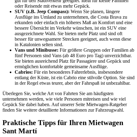
gut für den Stadtverkehr geeignet. Ideal für kleine Familien
oder Reisende mit etwas mehr Gepäck.
SUV (z.B. Jeep Compass):
Wenn Sie planen, längere
Ausflüge ins Umland zu unternehmen, die Costa Brava zu
erkunden oder einfach ein höheres Maß an Komfort und eine
bessere Übersicht im Verkehr wünschen, ist ein SUV eine
ausgezeichnete Wahl. Sie bieten mehr Platz und sind oft
besser für unwegsamere Strecken geeignet, auch wenn diese
in Katalonien selten sind.
Vans und Minibusse:
Für größere Gruppen oder Familien ab
fünf Personen sind Vans (ab 48 Euro pro Tag) unverzichtbar.
Sie bieten ausreichend Platz für Passagiere und Gepäck und
ermöglichen komfortable gemeinsame Ausflüge.
Cabrios:
Für ein besonderes Fahrerlebnis, insbesondere
entlang der Küste, ist ein Cabrio eine stilvolle Option. Sie sind
in der Regel etwas teurer, aber der Fahrspaß ist unbezahlbar.
Überlegen Sie, welche Art von Fahrten Sie am häufigsten
unternehmen werden, wie viele Personen mitreisen und wie viel
Gepäck Sie dabei haben. Auf unserer Seite Mietwagen-Ratgeber
finden Sie weitere detaillierte Informationen zur Fahrzeugwahl.
Praktische Tipps für Ihren Mietwagen
Sant Martí