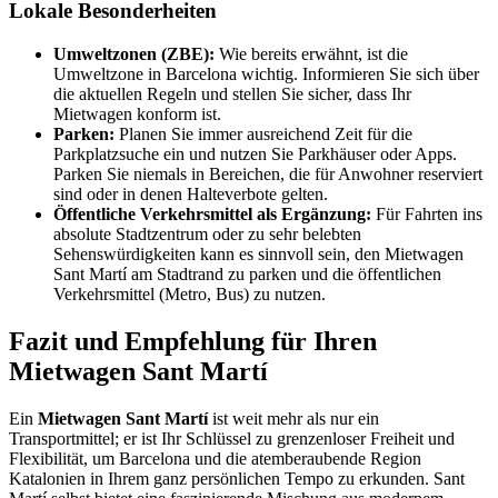
Lokale Besonderheiten
Umweltzonen (ZBE):
Wie bereits erwähnt, ist die
Umweltzone in Barcelona wichtig. Informieren Sie sich über
die aktuellen Regeln und stellen Sie sicher, dass Ihr
Mietwagen konform ist.
Parken:
Planen Sie immer ausreichend Zeit für die
Parkplatzsuche ein und nutzen Sie Parkhäuser oder Apps.
Parken Sie niemals in Bereichen, die für Anwohner reserviert
sind oder in denen Halteverbote gelten.
Öffentliche Verkehrsmittel als Ergänzung:
Für Fahrten ins
absolute Stadtzentrum oder zu sehr belebten
Sehenswürdigkeiten kann es sinnvoll sein, den Mietwagen
Sant Martí am Stadtrand zu parken und die öffentlichen
Verkehrsmittel (Metro, Bus) zu nutzen.
Fazit und Empfehlung für Ihren
Mietwagen Sant Martí
Ein
Mietwagen Sant Martí
ist weit mehr als nur ein
Transportmittel; er ist Ihr Schlüssel zu grenzenloser Freiheit und
Flexibilität, um Barcelona und die atemberaubende Region
Katalonien in Ihrem ganz persönlichen Tempo zu erkunden. Sant