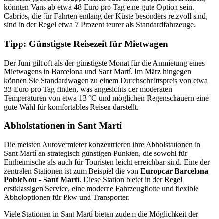
könnten Vans ab etwa 48 Euro pro Tag eine gute Option sein.
Cabrios, die für Fahrten entlang der Küste besonders reizvoll sind,
sind in der Regel etwa 7 Prozent teurer als Standardfahrzeuge.
Tipp: Günstigste Reisezeit für Mietwagen
Der Juni gilt oft als der günstigste Monat für die Anmietung eines
Mietwagens in Barcelona und Sant Martí. Im März hingegen
können Sie Standardwagen zu einem Durchschnittspreis von etwa
33 Euro pro Tag finden, was angesichts der moderaten
Temperaturen von etwa 13 °C und möglichen Regenschauern eine
gute Wahl für komfortables Reisen darstellt.
Abholstationen in Sant Martí
Die meisten Autovermieter konzentrieren ihre Abholstationen in
Sant Martí an strategisch günstigen Punkten, die sowohl für
Einheimische als auch für Touristen leicht erreichbar sind. Eine der
zentralen Stationen ist zum Beispiel die von
Europcar Barcelona
PobleNou - Sant Martí
. Diese Station bietet in der Regel
erstklassigen Service, eine moderne Fahrzeugflotte und flexible
Abholoptionen für Pkw und Transporter.
Viele Stationen in Sant Martí bieten zudem die Möglichkeit der