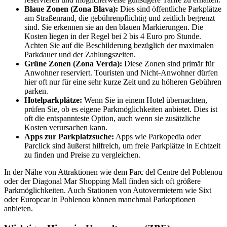
Blaue Zonen (Zona Blava):
Dies sind öffentliche Parkplätze
am Straßenrand, die gebührenpflichtig und zeitlich begrenzt
sind. Sie erkennen sie an den blauen Markierungen. Die
Kosten liegen in der Regel bei 2 bis 4 Euro pro Stunde.
Achten Sie auf die Beschilderung bezüglich der maximalen
Parkdauer und der Zahlungszeiten.
Grüne Zonen (Zona Verda):
Diese Zonen sind primär für
Anwohner reserviert. Touristen und Nicht-Anwohner dürfen
hier oft nur für eine sehr kurze Zeit und zu höheren Gebühren
parken.
Hotelparkplätze:
Wenn Sie in einem Hotel übernachten,
prüfen Sie, ob es eigene Parkmöglichkeiten anbietet. Dies ist
oft die entspannteste Option, auch wenn sie zusätzliche
Kosten verursachen kann.
Apps zur Parkplatzsuche:
Apps wie Parkopedia oder
Parclick sind äußerst hilfreich, um freie Parkplätze in Echtzeit
zu finden und Preise zu vergleichen.
In der Nähe von Attraktionen wie dem Parc del Centre del Poblenou
oder der Diagonal Mar Shopping Mall finden sich oft größere
Parkmöglichkeiten. Auch Stationen von Autovermietern wie Sixt
oder Europcar in Poblenou können manchmal Parkoptionen
anbieten.