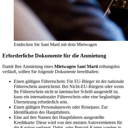
Entdecken Sie Sant Martí mit dem Mietwagen
Erforderliche Dokumente für die Anmietung
Damit Ihre Anmietung eines
Mietwagen Sant Martí
reibungslos
verläuft, sollten Sie folgende Dokumente bereithalten:
Einen gültigen Führerschein: Für EU-Bürger ist der nationale
Führerschein ausreichend. Bei Nicht-EU-Bürgern oder wenn
Ihr Führerschein nicht in lateinischer Schrift ausgestellt ist,
kann ein internationaler Führerschein oder eine beglaubigte
Übersetzung erforderlich sein.
Einen gültigen Personalausweis oder Reisepass: Zur
Identifikation des Hauptfahrers.
Eine auf den Namen des Hauptfahrers ausgestellte
Kreditkarte: Diese wird von den meisten Autovermietern für
die Kaution verlangt. Debit- oder Prepaid-Karten werden in