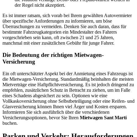
der Regel nicht akzeptiert.
Es ist immer ratsam, sich vorab bei Ihrem gewählten Autovermieter
über spezifische Anforderungen zu informieren, um böse
Überraschungen zu vermeiden. Denken Sie auch daran, dass für
bestimmte Fahrzeugkategorien ein Mindestalter des Fahrers
vorgeschrieben sein kann, oft zwischen 21 und 25 Jahren,
manchmal mit einer zusätzlichen Gebühr für junge Fahrer.
Die Bedeutung der richtigen Mietwagen-
Versicherung
Ein oft unterschätzter Aspekt bei der Anmietung eines Fahrzeugs ist
die Mietwagen-Versicherung. Standardmäßig beinhalten die meisten
Mietverträge eine Haftpflichtversicherung. Es ist jedoch dringend zu
empfehlen, zusätzlichen Schutz in Betracht zu ziehen, um im Falle
eines Schadens abgesichert zu sein. Optionen wie eine
Vollkaskoversicherung ohne Selbstbeteiligung oder eine Reifen- und
Glasversicherung können Ihnen viel Ärger und Kosten ersparen.
Informieren Sie sich ausführlich über die verschiedenen
Versicherungsoptionen, bevor Sie Ihren
Mietwagen Sant Martí
buchen.
Parken und Verkehr: Herausforderungen