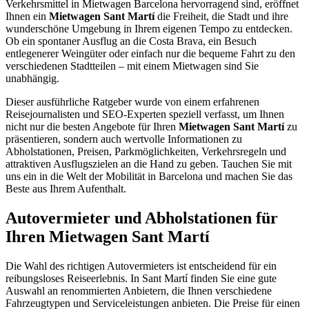
Verkehrsmittel in Mietwagen Barcelona hervorragend sind, eröffnet
Ihnen ein
Mietwagen Sant Martí
die Freiheit, die Stadt und ihre
wunderschöne Umgebung in Ihrem eigenen Tempo zu entdecken.
Ob ein spontaner Ausflug an die Costa Brava, ein Besuch
entlegenerer Weingüter oder einfach nur die bequeme Fahrt zu den
verschiedenen Stadtteilen – mit einem Mietwagen sind Sie
unabhängig.
Dieser ausführliche Ratgeber wurde von einem erfahrenen
Reisejournalisten und SEO-Experten speziell verfasst, um Ihnen
nicht nur die besten Angebote für Ihren
Mietwagen Sant Martí
zu
präsentieren, sondern auch wertvolle Informationen zu
Abholstationen, Preisen, Parkmöglichkeiten, Verkehrsregeln und
attraktiven Ausflugszielen an die Hand zu geben. Tauchen Sie mit
uns ein in die Welt der Mobilität in Barcelona und machen Sie das
Beste aus Ihrem Aufenthalt.
Autovermieter und Abholstationen für
Ihren Mietwagen Sant Martí
Die Wahl des richtigen Autovermieters ist entscheidend für ein
reibungsloses Reiseerlebnis. In Sant Martí finden Sie eine gute
Auswahl an renommierten Anbietern, die Ihnen verschiedene
Fahrzeugtypen und Serviceleistungen anbieten. Die Preise für einen