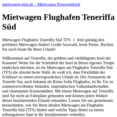
mietwagen-jetzt.de – Mietwagen Preisvergleich
Mietwagen Flughafen Teneriffa
Süd
Mietwagen Flughafen Teneriffa Süd TFS: ✓ Jetzt günstig den
perfekten Mietwagen finden! Große Auswahl, beste Preise. Buchen
Sie noch heute für Ihren Urlaub!
Willkommen auf Teneriffa, der größten und vielfältigsten Insel der
Kanaren! Wenn Sie die Schönheit der Insel in Ihrem eigenen Tempo
entdecken möchten, ist ein Mietwagen am Flughafen Teneriffa Süd
(TFS) die absolut beste Wahl. de weiß ich, dass Flexibilität der
Schlüssel zu einem unvergesslichen Urlaub ist. Der Aeropuerto de
Tenerife Sur, auch bekannt als Reina Sofía Flughafen, ist Ihr Tor zu
sonnenverwöhnten Stränden, majestätischen Vulkanlandschaften
und charmanten Küstenstädten. Mit einem Mietwagen auf Teneriffa
sind Sie nicht an Fahrpläne gebunden und können jeden Winkel
dieses faszinierenden Eilands erkunden. Lassen Sie uns gemeinsam
herausfinden, wie Sie Ihren idealen Mietwagen am Flughafen
Teneriffa Süd (TFS) finden und welche Tipps Ihnen zu einem
reibungslosen Start in Ihr Inselabenteuer verhelfen.