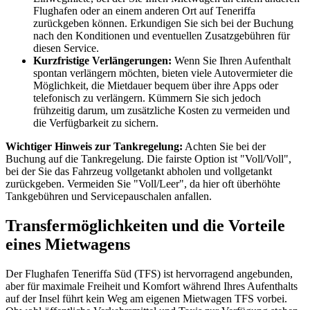
Flughafen oder an einem anderen Ort auf Teneriffa
zurückgeben können. Erkundigen Sie sich bei der Buchung
nach den Konditionen und eventuellen Zusatzgebühren für
diesen Service.
Kurzfristige Verlängerungen:
Wenn Sie Ihren Aufenthalt
spontan verlängern möchten, bieten viele Autovermieter die
Möglichkeit, die Mietdauer bequem über ihre Apps oder
telefonisch zu verlängern. Kümmern Sie sich jedoch
frühzeitig darum, um zusätzliche Kosten zu vermeiden und
die Verfügbarkeit zu sichern.
Wichtiger Hinweis zur Tankregelung:
Achten Sie bei der
Buchung auf die Tankregelung. Die fairste Option ist "Voll/Voll",
bei der Sie das Fahrzeug vollgetankt abholen und vollgetankt
zurückgeben. Vermeiden Sie "Voll/Leer", da hier oft überhöhte
Tankgebühren und Servicepauschalen anfallen.
Transfermöglichkeiten und die Vorteile
eines Mietwagens
Der Flughafen Teneriffa Süd (TFS) ist hervorragend angebunden,
aber für maximale Freiheit und Komfort während Ihres Aufenthalts
auf der Insel führt kein Weg am eigenen Mietwagen TFS vorbei.