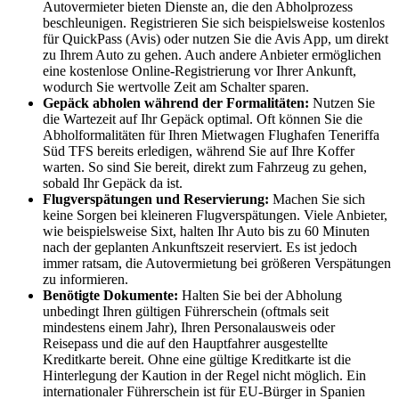
Autovermieter bieten Dienste an, die den Abholprozess
beschleunigen. Registrieren Sie sich beispielsweise kostenlos
für QuickPass (Avis) oder nutzen Sie die Avis App, um direkt
zu Ihrem Auto zu gehen. Auch andere Anbieter ermöglichen
eine kostenlose Online-Registrierung vor Ihrer Ankunft,
wodurch Sie wertvolle Zeit am Schalter sparen.
Gepäck abholen während der Formalitäten:
Nutzen Sie
die Wartezeit auf Ihr Gepäck optimal. Oft können Sie die
Abholformalitäten für Ihren Mietwagen Flughafen Teneriffa
Süd TFS bereits erledigen, während Sie auf Ihre Koffer
warten. So sind Sie bereit, direkt zum Fahrzeug zu gehen,
sobald Ihr Gepäck da ist.
Flugverspätungen und Reservierung:
Machen Sie sich
keine Sorgen bei kleineren Flugverspätungen. Viele Anbieter,
wie beispielsweise Sixt, halten Ihr Auto bis zu 60 Minuten
nach der geplanten Ankunftszeit reserviert. Es ist jedoch
immer ratsam, die Autovermietung bei größeren Verspätungen
zu informieren.
Benötigte Dokumente:
Halten Sie bei der Abholung
unbedingt Ihren gültigen Führerschein (oftmals seit
mindestens einem Jahr), Ihren Personalausweis oder
Reisepass und die auf den Hauptfahrer ausgestellte
Kreditkarte bereit. Ohne eine gültige Kreditkarte ist die
Hinterlegung der Kaution in der Regel nicht möglich. Ein
internationaler Führerschein ist für EU-Bürger in Spanien