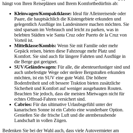
hängt von Ihren Reiseplänen und Ihrem Komfortbedürfnis ab:
Kleinwagen/Kompaktklasse:
Ideal für Alleinreisende oder
Paare, die hauptsächlich die Küstengebiete erkunden und
gelegentlich Ausflüge ins Landesinnere machen möchten. Sie
sind sparsam im Verbrauch und leicht zu parken, was in
belebten Städten wie Santa Cruz oder Puerto de la Cruz von
Vorteil ist.
Mittelklasse/Kombis:
Wenn Sie mit Familie oder mehr
Gepäck reisen, bieten diese Fahrzeuge mehr Platz und
Komfort. Sie sind auch für längere Fahrten und Ausflüge in
die Berge gut geeignet.
SUV/Geländewagen:
Für alle, die abenteuerlustiger sind und
auch unbefestigte Wege oder steilere Bergstraßen erkunden
möchten, ist ein SUV eine gute Wahl. Die höhere
Bodenfreiheit und oft bessere Traktion bieten zusätzliche
Sicherheit und Komfort auf weniger ausgebauten Routen.
Beachten Sie jedoch, dass die meisten Mietwagen nicht für
echtes Offroad-Fahren versichert sind.
Cabrios:
Für das ultimative Urlaubsgefühl unter der
kanarischen Sonne ist ein Cabrio eine wunderbare Option.
Genießen Sie die frische Luft und die atemberaubende
Landschaft in vollen Zügen.
Bedenken Sie bei der Wahl auch, dass viele Autovermieter am