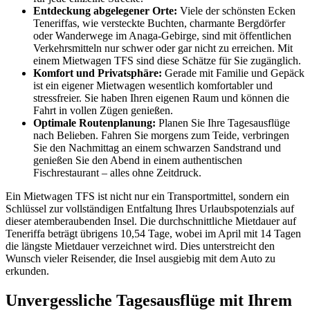
Entdeckung abgelegener Orte:
Viele der schönsten Ecken
Teneriffas, wie versteckte Buchten, charmante Bergdörfer
oder Wanderwege im Anaga-Gebirge, sind mit öffentlichen
Verkehrsmitteln nur schwer oder gar nicht zu erreichen. Mit
einem Mietwagen TFS sind diese Schätze für Sie zugänglich.
Komfort und Privatsphäre:
Gerade mit Familie und Gepäck
ist ein eigener Mietwagen wesentlich komfortabler und
stressfreier. Sie haben Ihren eigenen Raum und können die
Fahrt in vollen Zügen genießen.
Optimale Routenplanung:
Planen Sie Ihre Tagesausflüge
nach Belieben. Fahren Sie morgens zum Teide, verbringen
Sie den Nachmittag an einem schwarzen Sandstrand und
genießen Sie den Abend in einem authentischen
Fischrestaurant – alles ohne Zeitdruck.
Ein Mietwagen TFS ist nicht nur ein Transportmittel, sondern ein
Schlüssel zur vollständigen Entfaltung Ihres Urlaubspotenzials auf
dieser atemberaubenden Insel. Die durchschnittliche Mietdauer auf
Teneriffa beträgt übrigens 10,54 Tage, wobei im April mit 14 Tagen
die längste Mietdauer verzeichnet wird. Dies unterstreicht den
Wunsch vieler Reisender, die Insel ausgiebig mit dem Auto zu
erkunden.
Unvergessliche Tagesausflüge mit Ihrem