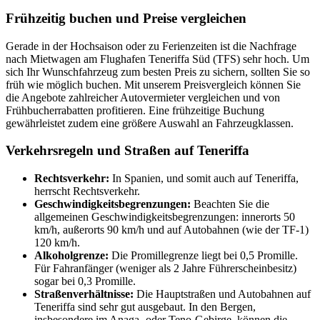
Frühzeitig buchen und Preise vergleichen
Gerade in der Hochsaison oder zu Ferienzeiten ist die Nachfrage
nach Mietwagen am Flughafen Teneriffa Süd (TFS) sehr hoch. Um
sich Ihr Wunschfahrzeug zum besten Preis zu sichern, sollten Sie so
früh wie möglich buchen. Mit unserem Preisvergleich können Sie
die Angebote zahlreicher Autovermieter vergleichen und von
Frühbucherrabatten profitieren. Eine frühzeitige Buchung
gewährleistet zudem eine größere Auswahl an Fahrzeugklassen.
Verkehrsregeln und Straßen auf Teneriffa
Rechtsverkehr:
In Spanien, und somit auch auf Teneriffa,
herrscht Rechtsverkehr.
Geschwindigkeitsbegrenzungen:
Beachten Sie die
allgemeinen Geschwindigkeitsbegrenzungen: innerorts 50
km/h, außerorts 90 km/h und auf Autobahnen (wie der TF-1)
120 km/h.
Alkoholgrenze:
Die Promillegrenze liegt bei 0,5 Promille.
Für Fahranfänger (weniger als 2 Jahre Führerscheinbesitz)
sogar bei 0,3 Promille.
Straßenverhältnisse:
Die Hauptstraßen und Autobahnen auf
Teneriffa sind sehr gut ausgebaut. In den Bergen,
insbesondere im Anaga- oder Teno-Gebirge, können die