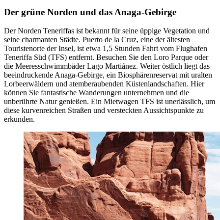
Der grüne Norden und das Anaga-Gebirge
Der Norden Teneriffas ist bekannt für seine üppige Vegetation und
seine charmanten Städte. Puerto de la Cruz, eine der ältesten
Touristenorte der Insel, ist etwa 1,5 Stunden Fahrt vom Flughafen
Teneriffa Süd (TFS) entfernt. Besuchen Sie den Loro Parque oder
die Meeresschwimmbäder Lago Martiánez. Weiter östlich liegt das
beeindruckende Anaga-Gebirge, ein Biosphärenreservat mit uralten
Lorbeerwäldern und atemberaubenden Küstenlandschaften. Hier
können Sie fantastische Wanderungen unternehmen und die
unberührte Natur genießen. Ein Mietwagen TFS ist unerlässlich, um
diese kurvenreichen Straßen und versteckten Aussichtspunkte zu
erkunden.