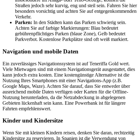
Straßen jedoch sehr kurvig, eng und steil sein. Fahren Sie hier
besonders vorsichtig und achten Sie auf entgegenkommenden
Verkehr.
Parken:
In den Städten kann das Parken schwierig sein.
Achten Sie auf farbige Markierungen: Blau bedeutet
gebührenpflichtiges Parken (blaue Zone), Gelb bedeutet
Parkverbot. Kostenlose Parkplätze sind oft weiß markiert.
Navigation und mobile Daten
Ein zuverlässiges Navigationssystem ist auf Teneriffa Gold wert.
Viele Mietwagen sind mit einem Navigationsgerät ausgestattet, dies
kann jedoch extra kosten. Eine kostengünstige Alternative ist die
Nutzung Ihres Smartphones mit einer Navigations-App (z.B.
Google Maps, Waze). Achten Sie darauf, dass Sie entweder über
ausreichend mobile Daten verfügen oder Karten für die Offline-
Nutzung herunterladen, da die Netzabdeckung in abgelegenen
Gebieten lückenhaft sein kann. Eine Powerbank ist für längere
Fahrten empfehlenswert.
Kinder und Kindersitze
Wenn Sie mit kleinen Kindern reisen, denken Sie daran, rechtzeitig
Kindersitze zu reservieren. In Spanien ist die Verwendung von