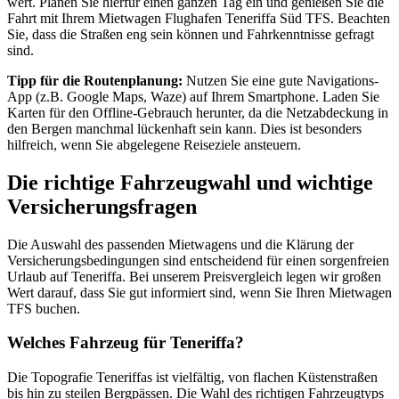
wert. Planen Sie hierfür einen ganzen Tag ein und genießen Sie die
Fahrt mit Ihrem Mietwagen Flughafen Teneriffa Süd TFS. Beachten
Sie, dass die Straßen eng sein können und Fahrkenntnisse gefragt
sind.
Tipp für die Routenplanung:
Nutzen Sie eine gute Navigations-
App (z.B. Google Maps, Waze) auf Ihrem Smartphone. Laden Sie
Karten für den Offline-Gebrauch herunter, da die Netzabdeckung in
den Bergen manchmal lückenhaft sein kann. Dies ist besonders
hilfreich, wenn Sie abgelegene Reiseziele ansteuern.
Die richtige Fahrzeugwahl und wichtige
Versicherungsfragen
Die Auswahl des passenden Mietwagens und die Klärung der
Versicherungsbedingungen sind entscheidend für einen sorgenfreien
Urlaub auf Teneriffa. Bei unserem Preisvergleich legen wir großen
Wert darauf, dass Sie gut informiert sind, wenn Sie Ihren Mietwagen
TFS buchen.
Welches Fahrzeug für Teneriffa?
Die Topografie Teneriffas ist vielfältig, von flachen Küstenstraßen
bis hin zu steilen Bergpässen. Die Wahl des richtigen Fahrzeugtyps