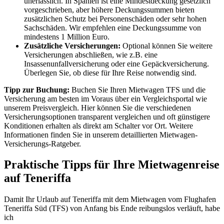
unerlässlich. In Spanien ist eine Mindestdeckung gesetzlich
vorgeschrieben, aber höhere Deckungssummen bieten
zusätzlichen Schutz bei Personenschäden oder sehr hohen
Sachschäden. Wir empfehlen eine Deckungssumme von
mindestens 1 Million Euro.
Zusätzliche Versicherungen:
Optional können Sie weitere
Versicherungen abschließen, wie z.B. eine
Insassenunfallversicherung oder eine Gepäckversicherung.
Überlegen Sie, ob diese für Ihre Reise notwendig sind.
Tipp zur Buchung:
Buchen Sie Ihren Mietwagen TFS und die
Versicherung am besten im Voraus über ein Vergleichsportal wie
unserem Preisvergleich. Hier können Sie die verschiedenen
Versicherungsoptionen transparent vergleichen und oft günstigere
Konditionen erhalten als direkt am Schalter vor Ort. Weitere
Informationen finden Sie in unserem detaillierten Mietwagen-
Versicherungs-Ratgeber.
Praktische Tipps für Ihre Mietwagenreise
auf Teneriffa
Damit Ihr Urlaub auf Teneriffa mit dem Mietwagen vom Flughafen
Teneriffa Süd (TFS) von Anfang bis Ende reibungslos verläuft, habe
ich