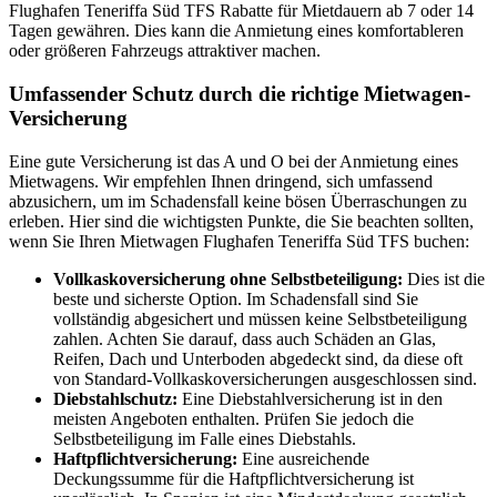
Flughafen Teneriffa Süd TFS Rabatte für Mietdauern ab 7 oder 14
Tagen gewähren. Dies kann die Anmietung eines komfortableren
oder größeren Fahrzeugs attraktiver machen.
Umfassender Schutz durch die richtige Mietwagen-
Versicherung
Eine gute Versicherung ist das A und O bei der Anmietung eines
Mietwagens. Wir empfehlen Ihnen dringend, sich umfassend
abzusichern, um im Schadensfall keine bösen Überraschungen zu
erleben. Hier sind die wichtigsten Punkte, die Sie beachten sollten,
wenn Sie Ihren Mietwagen Flughafen Teneriffa Süd TFS buchen:
Vollkaskoversicherung ohne Selbstbeteiligung:
Dies ist die
beste und sicherste Option. Im Schadensfall sind Sie
vollständig abgesichert und müssen keine Selbstbeteiligung
zahlen. Achten Sie darauf, dass auch Schäden an Glas,
Reifen, Dach und Unterboden abgedeckt sind, da diese oft
von Standard-Vollkaskoversicherungen ausgeschlossen sind.
Diebstahlschutz:
Eine Diebstahlversicherung ist in den
meisten Angeboten enthalten. Prüfen Sie jedoch die
Selbstbeteiligung im Falle eines Diebstahls.
Haftpflichtversicherung:
Eine ausreichende
Deckungssumme für die Haftpflichtversicherung ist