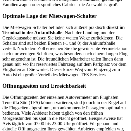
Familienwagen oder sportliches Cabrio – die Auswahl ist groß.
Optimale Lage der Mietwagen-Schalter
Die Mietwagen-Schalter befinden sich äußerst praktisch
direkt im
Terminal in der Ankunftshalle
. Nach der Landung und der
Gepäckausgabe müssen Sie keine weiten Wege zurücklegen. Die
Schalter sind auf beiden Ebenen (-1 und 0) der Ankunftshalle
verteilt. Nach dem Zoll erreichen Sie die gewünschte Vermietstation
nach nur wenigen Schritten, was besonders nach einem langen Flug
sehr angenehm ist. Die freundlichen Mitarbeiter teilen Ihnen dann
genau mit, wo Ihr reserviertes Fahrzeug auf dem Parkplatz vor dem
Flughafen auf Sie wartet. Dieser kurze Weg vom Flugzeug zum
Auto ist ein großer Vorteil des Mietwagen TFS Services.
Öffnungszeiten und Erreichbarkeit
Die Öffnungszeiten der einzelnen Autovermieter am Flughafen
Teneriffa Süd (TFS) können variieren, sind jedoch in der Regel auf
die Flugzeiten abgestimmt, um ankommende Passagiere optimal zu
bedienen. Viele Anbieter haben täglich von den frühen
Morgenstunden bis spät in die Nacht geöffnet. Beispielsweise hat
Avis täglich von 07:00 bis 23:00 Uhr geöffnet. Für genaue und
aktuelle Öffnungszeiten Ihres gewählten Anbieters empfehlen wir,