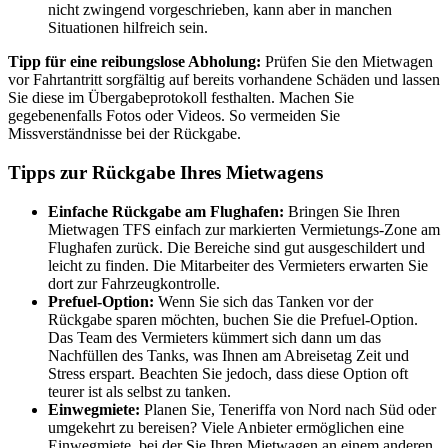
nicht zwingend vorgeschrieben, kann aber in manchen
Situationen hilfreich sein.
Tipp für eine reibungslose Abholung:
Prüfen Sie den Mietwagen
vor Fahrtantritt sorgfältig auf bereits vorhandene Schäden und lassen
Sie diese im Übergabeprotokoll festhalten. Machen Sie
gegebenenfalls Fotos oder Videos. So vermeiden Sie
Missverständnisse bei der Rückgabe.
Tipps zur Rückgabe Ihres Mietwagens
Einfache Rückgabe am Flughafen:
Bringen Sie Ihren
Mietwagen TFS einfach zur markierten Vermietungs-Zone am
Flughafen zurück. Die Bereiche sind gut ausgeschildert und
leicht zu finden. Die Mitarbeiter des Vermieters erwarten Sie
dort zur Fahrzeugkontrolle.
Prefuel-Option:
Wenn Sie sich das Tanken vor der
Rückgabe sparen möchten, buchen Sie die Prefuel-Option.
Das Team des Vermieters kümmert sich dann um das
Nachfüllen des Tanks, was Ihnen am Abreisetag Zeit und
Stress erspart. Beachten Sie jedoch, dass diese Option oft
teurer ist als selbst zu tanken.
Einwegmiete:
Planen Sie, Teneriffa von Nord nach Süd oder
umgekehrt zu bereisen? Viele Anbieter ermöglichen eine
Einwegmiete, bei der Sie Ihren Mietwagen an einem anderen