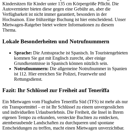
Kindersitzen für Kinder unter 135 cm Körpergröße Pflicht. Die
Autovermieter bieten diese gegen eine Gebühr an, aber die
Verfügbarkeit ist nicht immer garantiert, besonders in der
Hochsaison. Eine frühzeitige Buchung ist hier entscheidend. Unser
Mietwagen-Ratgeber bietet weitere Informationen zu diesem
Thema.
Lokale Besonderheiten und Notrufnummern
Sprache:
Die Amtssprache ist Spanisch. In Touristengebieten
kommen Sie gut mit Englisch zurecht, aber einige
Grundkenntnisse in Spanisch können nützlich sein.
Notrufnummern:
Die allgemeine Notrufnummer in Spanien
ist 112. Hier erreichen Sie Polizei, Feuerwehr und
Rettungsdienst.
Fazit: Ihr Schlüssel zur Freiheit auf Teneriffa
Ein Mietwagen vom Flughafen Teneriffa Süd (TFS) ist mehr als nur
ein Transportmittel – er ist Ihr Schlüssel zu einem unvergesslichen
und individuellen Urlaubserlebnis. Die Freiheit, die Insel in Ihrem
eigenen Tempo zu erkunden, versteckte Buchten zu entdecken,
atemberaubende Landschaften zu durchqueren und spontane
Entscheidungen zu treffen, macht einen Mietwagen unverzichtbar.