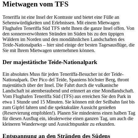
Mietwagen vom TFS
Teneriffa ist eine Insel der Kontraste und bietet eine Fülle an
Sehenswürdigkeiten und Erlebnissen. Mit einem Mietwagen
Flughafen Teneriffa Süd TFS steht Ihnen die ganze Insel offen. Von
den sonnenverwöhnten Stränden im Süden bis zu den üppigen
Wäldern im Norden und den mondähnlichen Landschaften des
Teide-Nationalparks – hier sind einige der besten Tagesausflüge, die
Sie mit Ihrem Mietwagen unternehmen können.
Der majestätische Teide-Nationalpark
Ein absolutes Muss für jeden Teneriffa-Besucher ist der Teide-
Nationalpark. Der Pico del Teide, Spaniens höchster Berg, thront
majestätisch über der Insel. Die Fahrt durch die vulkanische
Landschaft ist atemberaubend und erinnert an eine Mondlandschaft.
Vom Flughafen Teneriffa Süd (TFS) aus erreichen Sie den Park in
etwa 1 Stunde und 15 Minuten. Sie können mit der Seilbahn fast bis
zum Gipfel fahren und die spektakuläre Aussicht genießen
(Reservierung empfohlen!). Planen Sie mindestens einen halben Tag
für diesen Ausflug ein, idealerweise einen ganzen Tag, um auch die
kleineren Wanderwege und Aussichtspunkte zu erkunden.
Entspannung an den Stränden des Südens