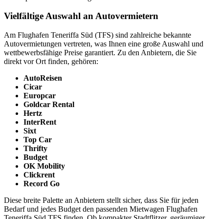
Vielfältige Auswahl an Autovermietern
Am Flughafen Teneriffa Süd (TFS) sind zahlreiche bekannte
Autovermietungen vertreten, was Ihnen eine große Auswahl und
wettbewerbsfähige Preise garantiert. Zu den Anbietern, die Sie
direkt vor Ort finden, gehören:
AutoReisen
Cicar
Europcar
Goldcar Rental
Hertz
InterRent
Sixt
Top Car
Thrifty
Budget
OK Mobility
Clickrent
Record Go
Diese breite Palette an Anbietern stellt sicher, dass Sie für jeden
Bedarf und jedes Budget den passenden Mietwagen Flughafen
Teneriffa Süd TFS finden. Ob kompakter Stadtflitzer, geräumiger